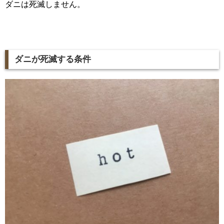
ダニは死滅しません。
ダニが死滅する条件