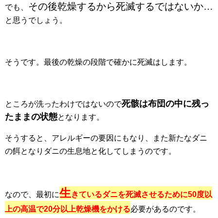
その後乾燥するから死滅するではないか…
でも、
と思うでしょう。
そうです。最後の乾燥の段階で確かに死滅はします。
死骸は布団の中に残っ
ところが洗ったわけではないので
たままの状態
となります。
そうすると、アレルギーの要因にもなり、また新たなダニ
の餌となりダニの生息地と化してしまうのです。
生
なので、最初に
きているダニを死滅させるために50度以
上の高温で20分以上乾燥機をかける
必要があるのです。