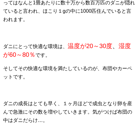
ってはなんと1畳あたりに数十万から数百万匹のダニが隠れ
ていると言われ、ほこり１gの中に1000匹住んでいると言
われます。
温度が20～30度
、
湿度
ダニにとって快適な環境は、
が60～80％
です。
そしてその快適な環境を満たしているのが、布団やカーペ
ットです。
ダニの成長はとても早く、１ヶ月ほどで成虫となり卵を産
んで急激にその数を増やしていきます。気がつけば布団の
中はダニだらけ…。