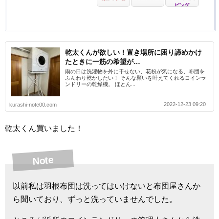
ピング
乾太くんが欲しい！置き場所に困り諦めかけ
たときに一筋の希望が…
雨の日は洗濯物を外に干せない、花粉が気になる、布団を
ふんわり乾かしたい！ そんな願いを叶えてくれるコインラ
ンドリーの乾燥機。 ほとん...
2022-12-23 09:20
kurashi-note00.com
乾太くん買いました！
Note
以前私は羽根布団は洗ってはいけないと布団屋さんか
ら聞いており、ずっと洗っていませんでした。