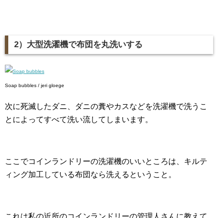
2）大型洗濯機で布団を丸洗いする
Soap bubbles / jeri gloege
次に死滅したダニ、ダニの糞やカスなどを洗濯機で洗うこ
とによってすべて洗い流してしまいます。
ここでコインランドリーの洗濯機のいいところは、キルテ
ィング加工している布団なら洗えるということ。
これは私の近所のコインランドリーの管理人さんに教えて