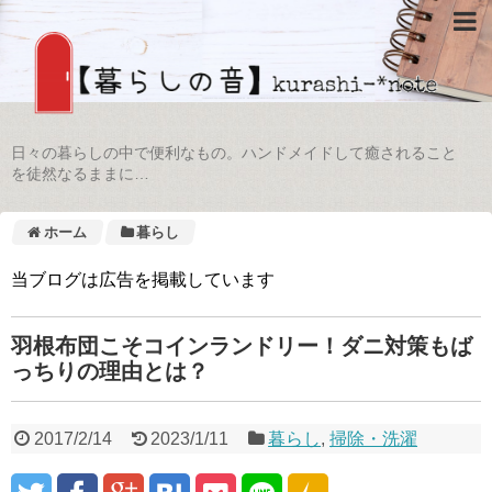
日々の暮らしの中で便利なもの。ハンドメイドして癒されること
を徒然なるままに…
ホーム
暮らし
当ブログは広告を掲載しています
羽根布団こそコインランドリー！ダニ対策もば
っちりの理由とは？
2017/2/14
2023/1/11
暮らし
,
掃除・洗濯