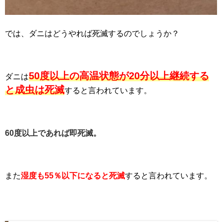
では、ダニはどうやれば死滅するのでしょうか？
50度以上の高温状態が20分以上継続する
ダニは
と成虫は死滅
すると言われています。
60度以上であれば即死滅。
また
湿度も55％以下になると死滅
すると言われています。