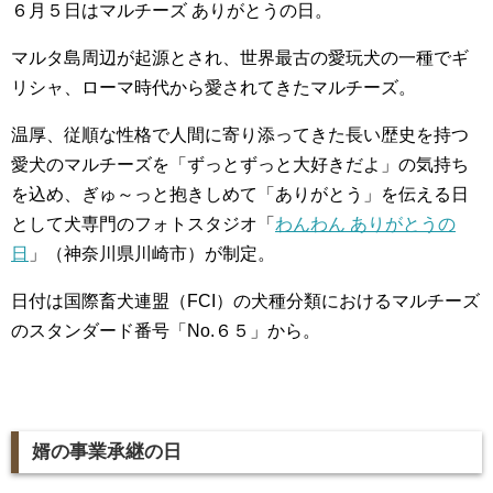
６月５日はマルチーズ ありがとうの日。
マルタ島周辺が起源とされ、世界最古の愛玩犬の一種でギ
リシャ、ローマ時代から愛されてきたマルチーズ。
温厚、従順な性格で人間に寄り添ってきた長い歴史を持つ
愛犬のマルチーズを「ずっとずっと大好きだよ」の気持ち
を込め、ぎゅ～っと抱きしめて「ありがとう」を伝える日
として犬専門のフォトスタジオ「
わんわん ありがとうの
日
」（神奈川県川崎市）が制定。
日付は国際畜犬連盟（FCI）の犬種分類におけるマルチーズ
のスタンダード番号「No.６５」から。
婿の事業承継の日