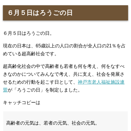
６月５日はろうごの日
６月５日はろうごの日。
現在の日本は、65歳以上の人口の割合が全人口の21％を占
めている超高齢社会です。
超高齢化社会の中で高齢者も若者も何を考え、何をなすべ
きなのかについてみんなで考え、共に支え、社会を発展さ
せるための行動を起こす日として、
神戸市老人福祉施設連
盟
が「ろうごの日」を制定しました。
キャッチコピーは
高齢者の元気は、若者の元気、社会の元気。