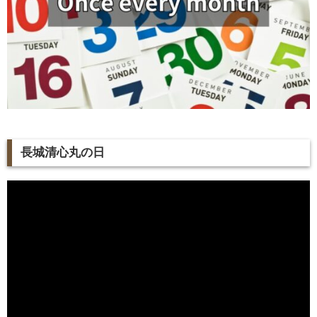
長城清心丸の日