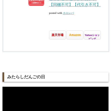
【同梱不可】【代引き不可】
posted with
カエレバ
楽天市場
Amazon
Yahooショッ
ピング
みたらしだんごの日