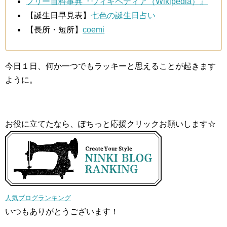
フリー百科事典『ウィキペディア（Wikipedia）』
【誕生日早見表】
七色の誕生日占い
【長所・短所】
coemi
今日１日、何か一つでもラッキーと思えることが起きます
ように。
お役に立てたなら、ぽちっと応援クリックお願いします☆
人気ブログランキング
いつもありがとうございます！