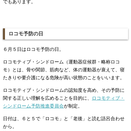
でもあります。
ロコモ予防の日
６月５日はロコモ予防の日。
ロコモティブ・シンドローム（運動器症候群・略称ロコ
モ）とは、骨や関節、筋肉など、体の運動器が衰えて、寝
たきりや要介護になる危険が高い状態のことをいいます。
ロコモティブ・シンドロームの認知度を高め、その予防に
関する正しい理解を広めることを目的に、
ロコモティブ・
シンドローム予防推進委員会
が制定。
日付は、６と５で「ロコモ」と「老後」と読む語呂合わせ
から。