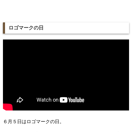
ロゴマークの日
６月５日はロゴマークの日。