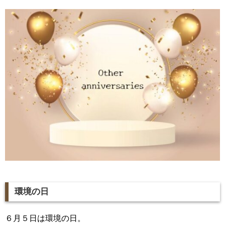
環境の日
６月５日は環境の日。