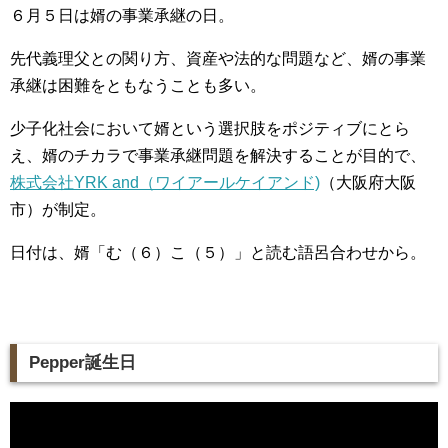
６月５日は婿の事業承継の日。
先代義理父との関り方、資産や法的な問題など、婿の事業
承継は困難をともなうことも多い。
少子化社会において婿という選択肢をポジティブにとら
え、婿のチカラで事業承継問題を解決することが目的で、
株式会社YRK and（ワイアールケイアンド)
（大阪府大阪
市）が制定。
日付は、婿「む（６）こ（５）」と読む語呂合わせから。
Pepper誕生日