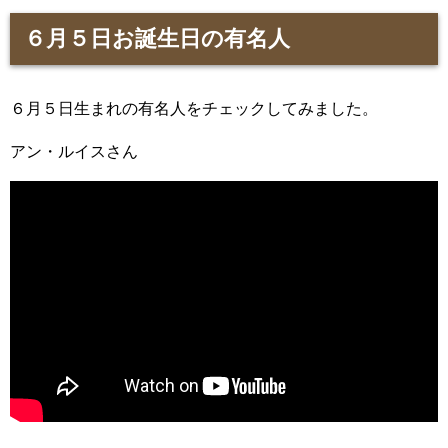
６月５日お誕生日の有名人
６月５日生まれの有名人をチェックしてみました。
アン・ルイスさん