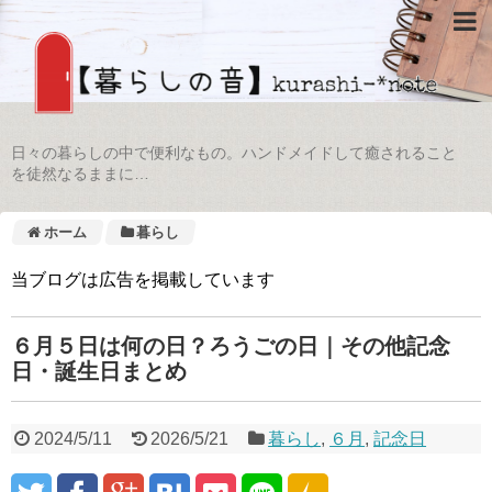
日々の暮らしの中で便利なもの。ハンドメイドして癒されること
を徒然なるままに…
ホーム
暮らし
当ブログは広告を掲載しています
６月５日は何の日？ろうごの日｜その他記念
日・誕生日まとめ
2024/5/11
2026/5/21
暮らし
,
６月
,
記念日