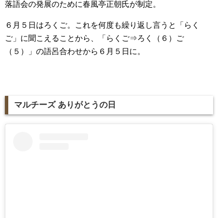
落語会の発展のために春風亭正朝氏が制定。
６月５日はろくご。これを何度も繰り返し言うと「らく
ご」に聞こえることから、「らくご⇒ろく（６）ご
（５）」の語呂合わせから６月５日に。
マルチーズ ありがとうの日