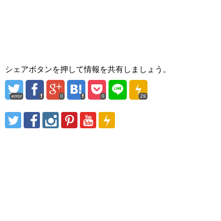
シェアボタンを押して情報を共有しましょう。
error
0
0
29