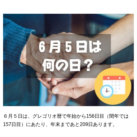
６月５日は、グレゴリオ暦で年始から156日目（閏年では
157日目）にあたり、年末まであと209日あります。