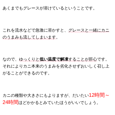
あくまでもグレースが溶けているということです。
これを流水などで急激に溶かすと、
グレースと一緒にカニ
のうまみも流してしまいます
。
なので、
ゆっくりと
低い温度で解凍
することが肝心
です。
それによりカニ本来のうまみを劣化させずおいしく召し上
がることができるのです。
12時間～
カニの種類や大きさにもよりますが、だいたい
24時間
ほどかかるとみていたほうがいいでしょう。