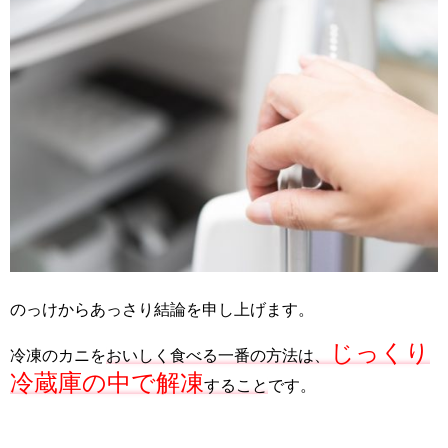
のっけからあっさり結論を申し上げます。
じっくり
冷凍のカニを
おいしく食べる一番の方法は、
冷蔵庫の中で解凍
すること
です。