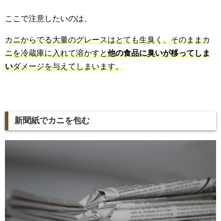
ここで注意したいのは、
カニからでる大量のグレースはとても生臭く、そのままカ
ニを冷蔵庫に入れて溶かすと
他の食品に臭いが移ってしま
い
ダメージを与えてしまいます。
新聞紙でカニを包む