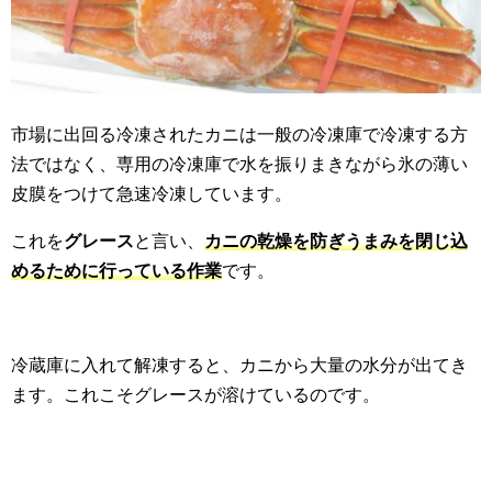
市場に出回る冷凍されたカニは一般の冷凍庫で冷凍する方
法ではなく、専用の冷凍庫で水を振りまきながら氷の薄い
皮膜をつけて急速冷凍しています。
これを
グレース
と言い、
カニの乾燥を防ぎうまみを閉じ込
めるために行っている作業
です。
冷蔵庫に入れて解凍すると、カニから大量の水分が出てき
ます。これこそグレースが溶けているのです。