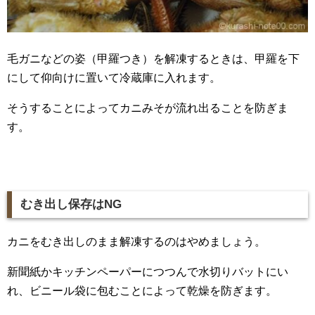
毛ガニなどの姿（甲羅つき）を解凍するときは、甲羅を下
にして仰向けに置いて冷蔵庫に入れます。
そうすることによってカニみそが流れ出ることを防ぎま
す。
むき出し保存は
NG
カニをむき出しのまま解凍するのはやめましょう。
新聞紙かキッチンペーパーにつつんで水切りバットにい
れ、ビニール袋に包むことによって乾燥を防ぎます。