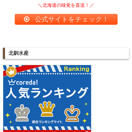
＼北海道の味覚を直送！／
公式サイトをチェック！
北釧水産