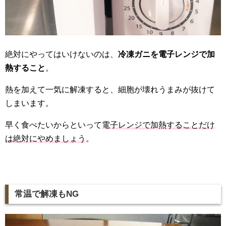
絶対にやってはいけないのは、
冷凍ガニを電子レンジで加
熱すること
。
熱を加えて一気に解凍すると、細胞が壊れうまみが抜けて
しまいます。
早く食べたいからといって
電子レンジで加熱することだけ
は絶対にやめましょう
。
常温で解凍も
NG