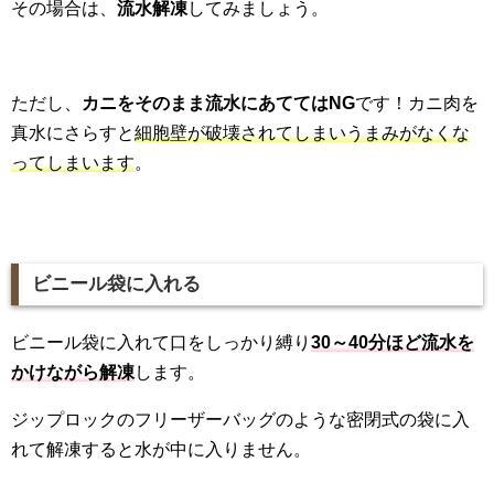
その場合は、
流水解凍
してみましょう。
ただし、
カニをそのまま流水にあててはNG
です！カニ肉を
真水にさらすと
細胞壁が破壊されてしまいうまみがなくな
ってしまいます
。
ビニール袋に入れる
ビニール袋に入れて口をしっかり縛り
30～40分ほど流水を
かけながら解凍
します。
ジップロックのフリーザーバッグのような密閉式の袋に入
れて解凍すると水が中に入りません。