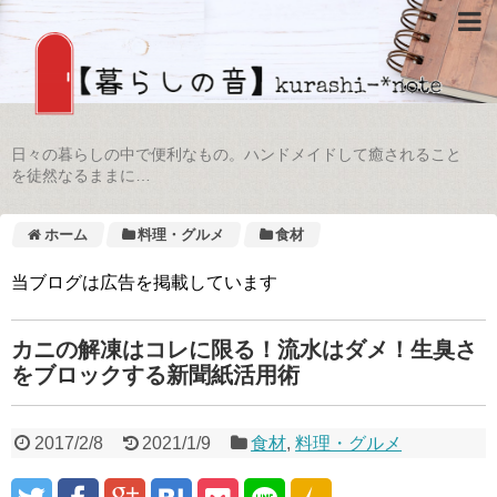
日々の暮らしの中で便利なもの。ハンドメイドして癒されること
を徒然なるままに…
ホーム
料理・グルメ
食材
当ブログは広告を掲載しています
カニの解凍はコレに限る！流水はダメ！生臭さ
をブロックする新聞紙活用術
2017/2/8
2021/1/9
食材
,
料理・グルメ