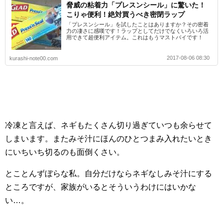
脅威の粘着力「プレスンシール」に驚いた！
こりゃ便利！絶対買うべき密閉ラップ
「プレスンシール」を試したことはありますか？その密着
力の凄さに感嘆です！ラップとしてだけでなくいろいろ活
用できて超便利アイテム。これはもうマストバイです！
2017-08-06 08:30
kurashi-note00.com
冷凍と言えば、ネギもたくさん切り過ぎていつも余らせて
しまいます。またみそ汁にほんのひとつまみ入れたいとき
にいちいち切るのも面倒くさい。
とことんずぼらな私。自分だけならネギなしみそ汁にする
ところですが、家族がいるとそういうわけにはいかな
い…。