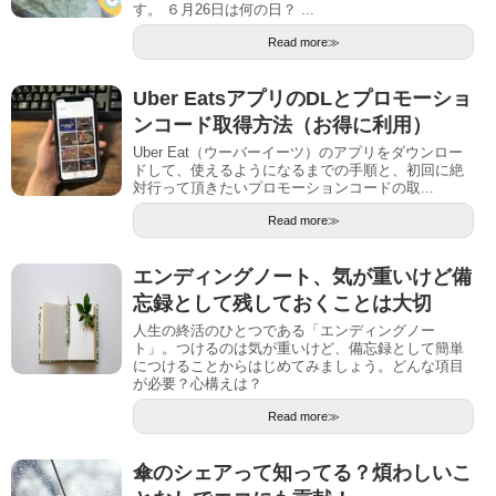
す。 ６月26日は何の日？ ...
Read more≫
Uber EatsアプリのDLとプロモーショ
ンコード取得方法（お得に利用）
Uber Eat（ウーバーイーツ）のアプリをダウンロー
ドして、使えるようになるまでの手順と、初回に絶
対行って頂きたいプロモーションコードの取...
Read more≫
エンディングノート、気が重いけど備
忘録として残しておくことは大切
人生の終活のひとつである「エンディングノー
ト」。つけるのは気が重いけど、備忘録として簡単
につけることからはじめてみましょう。どんな項目
が必要？心構えは？
Read more≫
傘のシェアって知ってる？煩わしいこ