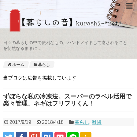
日々の暮らしの中で便利なもの。ハンドメイドして癒されること
を徒然なるままに…
ホーム
暮らし
当ブログは広告を掲載しています
ずぼらな私の冷凍法。スーパーのラベル活用で
楽々管理、ネギはフリフリくん！
2017/9/19
2018/4/18
暮らし
,
雑貨