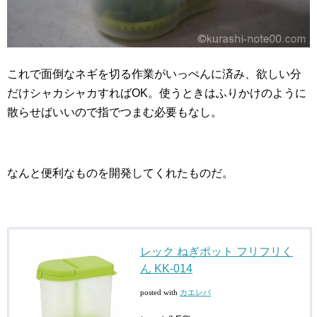
これで面倒なネギを切る作業がいっぺんに済み、欲しい分
だけシャカシャカすればOK。使うときはふりかけのように
散らせばいいので指でつまむ必要もなし。
なんと便利なものを開発してくれたものだ。
レック ねぎポット フリフリく
ん KK-014
posted with
カエレバ