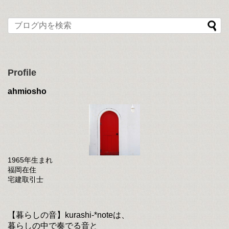
Profile
ahmiosho
1965年生まれ
福岡在住
宅建取引士
【暮らしの音】kurashi-*noteは、
暮らしの中で奏でる音と