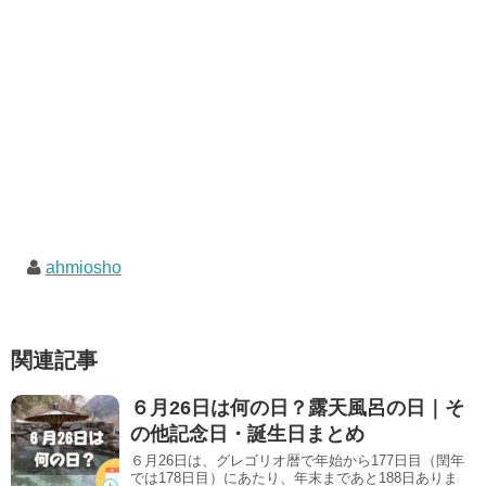
ahmiosho
関連記事
６月26日は何の日？露天風呂の日｜そ
の他記念日・誕生日まとめ
６月26日は、グレゴリオ暦で年始から177日目（閏年
では178日目）にあたり、年末まであと188日ありま