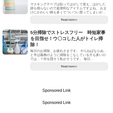
マスキングテープは貼ってはがして使え、はがした
跡も残らないので超便利なアイテムですよね。 おま
けにかわいい柄も多くてついつい買ってしまいが...
Read more≫
5分掃除でストレスフリー 時短家事
を目指せ！ウ〇コした人がトイレ掃
除！
毎日のお掃除、お疲れさまです。 やらねばならぬ…
と半ば義務のように掃除をこなしている方も多いの
では…？何を隠そう私がそうです。 毎日...
Read more≫
Sponsored Link
Sponsored Link