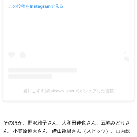
この投稿をInstagramで見る
愛川こずえ(@aikawa_kozue)がシェアした投稿
そのほか、野沢雅子さん、大和田伸也さん、五嶋みどりさ
ん、小笠原道大さん、﨑山龍男さん（スピッツ）、山内総