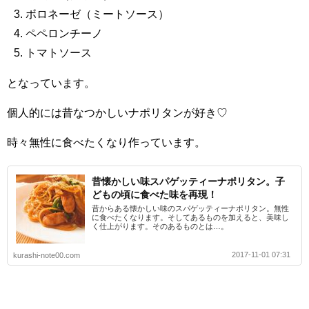
ボロネーゼ（ミートソース）
ペペロンチーノ
トマトソース
となっています。
個人的には昔なつかしいナポリタンが好き♡
時々無性に食べたくなり作っています。
昔懐かしい味スパゲッティーナポリタン。子
どもの頃に食べた味を再現！
昔からある懐かしい味のスパゲッティーナポリタン。無性
に食べたくなります。そしてあるものを加えると、美味し
く仕上がります。そのあるものとは…。
2017-11-01 07:31
kurashi-note00.com