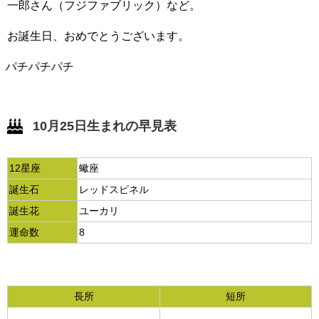
一郎さん（フジファブリック）など。
お誕生日、おめでとうございます。
パチパチパチ
10月25日生まれの早見表
12星座
蠍座
誕生石
レッドスピネル
誕生花
ユーカリ
運命数
8
長所
短所