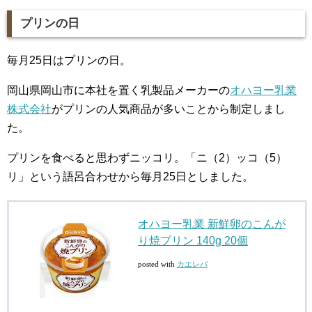
プリンの日
毎月25日はプリンの日。
岡山県岡山市に本社を置く乳製品メーカーの
オハヨー乳業
株式会社
がプリンの人気商品が多いことから制定しまし
た。
プリンを食べると思わずニッコリ。「ニ（2）ッコ（5）
リ」という語呂合わせから毎月25日としました。
オハヨー乳業 新鮮卵のこんが
り焼プリン 140g 20個
posted with
カエレバ