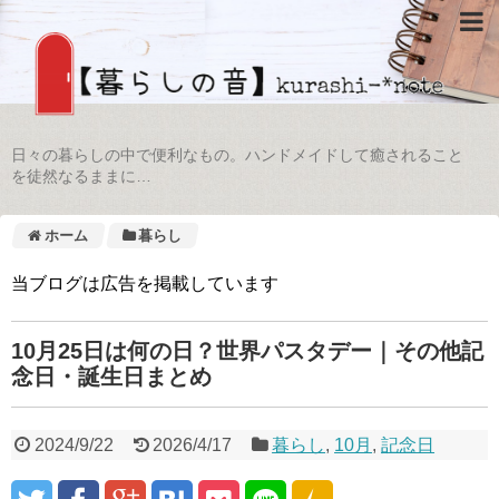
日々の暮らしの中で便利なもの。ハンドメイドして癒されること
を徒然なるままに…
ホーム
暮らし
当ブログは広告を掲載しています
10月25日は何の日？世界パスタデー｜その他記
念日・誕生日まとめ
2024/9/22
2026/4/17
暮らし
,
10月
,
記念日