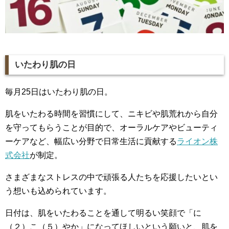
いたわり肌の日
毎月25日はいたわり肌の日。
肌をいたわる時間を習慣にして、ニキビや肌荒れから自分
を守ってもらうことが目的で、オーラルケアやビューティ
ーケアなど、幅広い分野で日常生活に貢献する
ライオン株
式会社
が制定。
さまざまなストレスの中で頑張る人たちを応援したいとい
う想いも込められています。
日付は、肌をいたわることを通して明るい笑顔で「に
（２）こ（５）やか」になってほしいという願いと、肌を