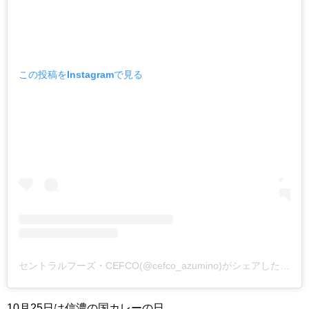
この投稿をInstagramで見る
セントラルフーズ・CEFCO(@cefco_azumino)がシェアした投稿
10月25日は信濃の国カレーの日。