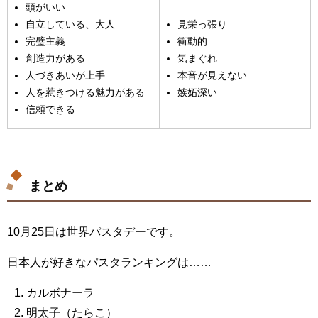
頭がいい
自立している、大人
見栄っ張り
完璧主義
衝動的
創造力がある
気まぐれ
人づきあいが上手
本音が見えない
人を惹きつける魅力がある
嫉妬深い
信頼できる
まとめ
10月25日は世界パスタデーです。
日本人が好きなパスタランキングは……
カルボナーラ
明太子（たらこ）