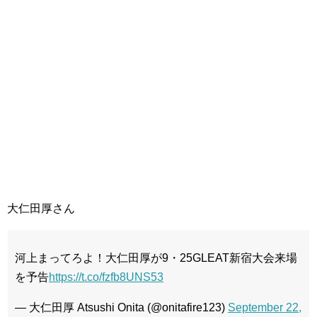
大仁田厚さん
河上まってろよ！大仁田厚が9・25GLEAT新宿大会来場
を予告
https://t.co/fzfb8UNS53
— 大仁田厚 Atsushi Onita (@onitafire123)
September 22,