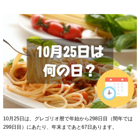
10月25日は、グレゴリオ暦で年始から298日目（閏年では
299日目）にあたり、年末まであと67日あります。