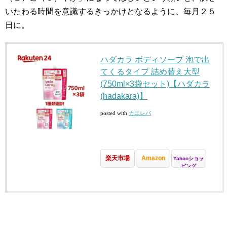
いたわる時間を意識するきっかけとなるように、毎月２５
日に。
ハダカラ ボディソープ 泡で出
てくるタイプ 詰め替え大型
(750ml×3袋セット)【ハダカラ
(hadakara)】
posted with
カエレバ
楽天市場
Amazon
Yahooショッ
ピング