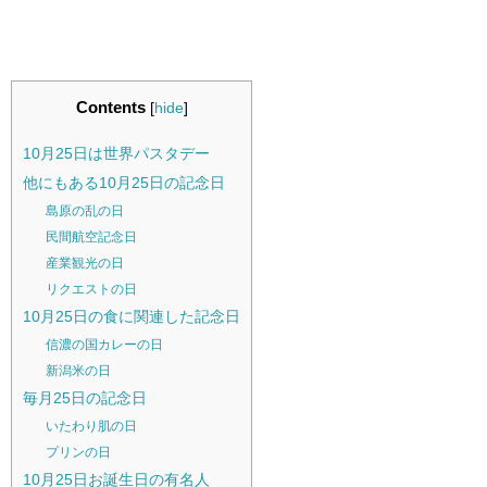
Contents
[
hide
]
10月25日は世界パスタデー
他にもある10月25日の記念日
島原の乱の日
民間航空記念日
産業観光の日
リクエストの日
10月25日の食に関連した記念日
信濃の国カレーの日
新潟米の日
毎月25日の記念日
いたわり肌の日
プリンの日
10月25日お誕生日の有名人