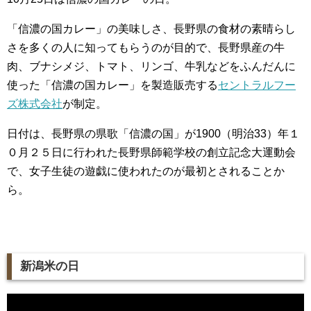
「信濃の国カレー」の美味しさ、長野県の食材の素晴らし
さを多くの人に知ってもらうのが目的で、長野県産の牛
肉、ブナシメジ、トマト、リンゴ、牛乳などをふんだんに
使った「信濃の国カレー」を製造販売する
セントラルフー
ズ株式会社
が制定。
日付は、長野県の県歌「信濃の国」が1900（明治33）年１
０月２５日に行われた長野県師範学校の創立記念大運動会
で、女子生徒の遊戯に使われたのが最初とされることか
ら。
新潟米の日