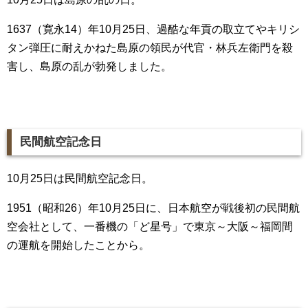
1637（寛永14）年10月25日、過酷な年貢の取立てやキリシ
タン弾圧に耐えかねた島原の領民が代官・林兵左衛門を殺
害し、島原の乱が勃発しました。
民間航空記念日
10月25日は民間航空記念日。
1951（昭和26）年10月25日に、日本航空が戦後初の民間航
空会社として、一番機の「ど星号」で東京～大阪～福岡間
の運航を開始したことから。