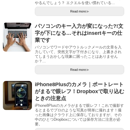
やるんでしょう？ エクエルを使い慣れている...
Read more≫
パソコンのキー入力が変になった?!文
字が下になる…それはinsertキーの仕
業です
パソコンでワードやアウトルックメールの文章を入
力していて、突然文字が下付きになり、上書きされ
てしまうおかしな現象に困ったことはありません
か？...
Read more≫
iPhone8Plusのカメラ｜ポートレート
がまるで眼レフ！Dropboxで取り込む
ときの注意点
iPhone8Plusのカメラがまるで眼レフ！これで撮影す
るとまるでプロのような写真が簡単に撮れます！撮
った画像はクラウド上に保存しておりますが、その
中のひとつDropboxについては保存方法に注意が必
要。