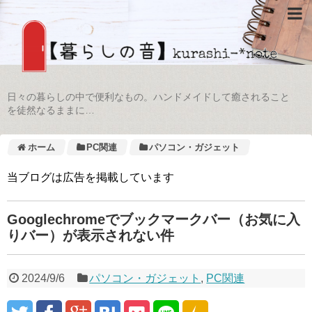
日々の暮らしの中で便利なもの。ハンドメイドして癒されること
を徒然なるままに…
ホーム
PC関連
パソコン・ガジェット
当ブログは広告を掲載しています
Googlechromeでブックマークバー（お気に入
りバー）が表示されない件
2024/9/6
パソコン・ガジェット
,
PC関連