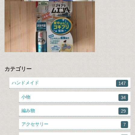
カテゴリー
ハンドメイド
147
小物
34
編み物
29
アクセサリー
7