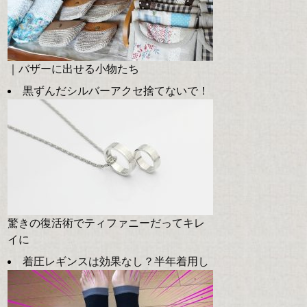
｜バザーに出せる小物たち
黒ずんだシルバーアクセ捨てないで！
驚きの復活術でティファニーだってキレ
イに
着圧レギンスは効果なし？半年着用し