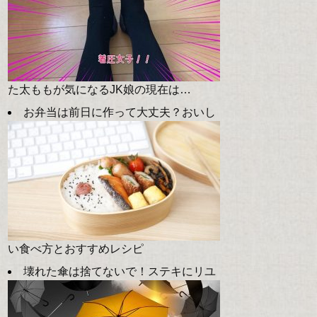
た太ももが気になるJK娘の現在は…
お弁当は前日に作って大丈夫？おいし
い食べ方とおすすめレシピ
壊れた傘は捨てないで！ステキにリユ