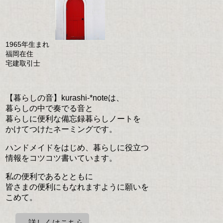
1965年生まれ
福岡在住
宅建取引士
【暮らしの音】kurashi-*noteは、
暮らしの中で奏でる音と
暮らしに便利な備忘録暮らしノートを
かけてつけたネーミングです。
ハンドメイドをはじめ、暮らしに役立つ
情報をコツコツ書いています。
私の便利であるとともに
皆さまの便利にもなれますように願いを
こめて。
→詳しくはこちら