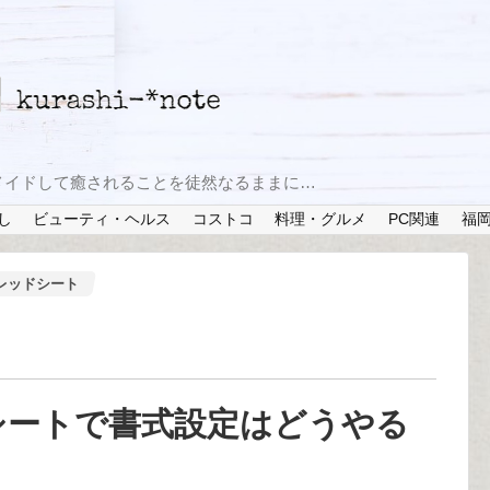
メイドして癒されることを徒然なるままに…
し
ビューティ・ヘルス
コストコ
料理・グルメ
PC関連
福
プレッドシート
ドシートで書式設定はどうやる