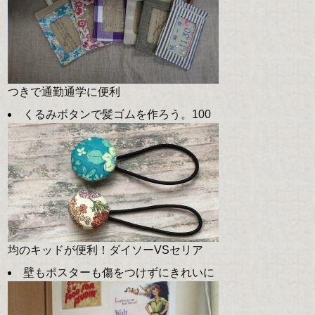
つきで通勤通学に便利
くるみボタンで髪ゴムを作ろう。100
均のキッドが便利！ダイソーVSセリア
壁もポスターも傷をつけずにきれいに