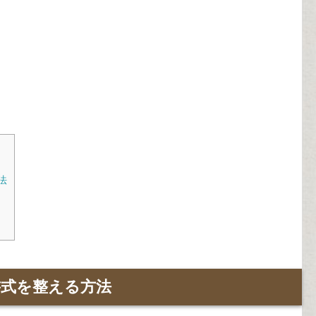
法
式を整える方法