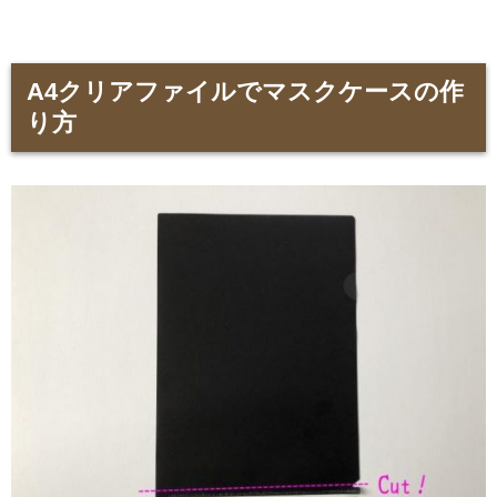
A4クリアファイルでマスクケースの作
り方