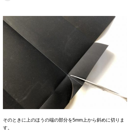
そのときに上のほうの端の部分を5mm上から斜めに切りま
す。