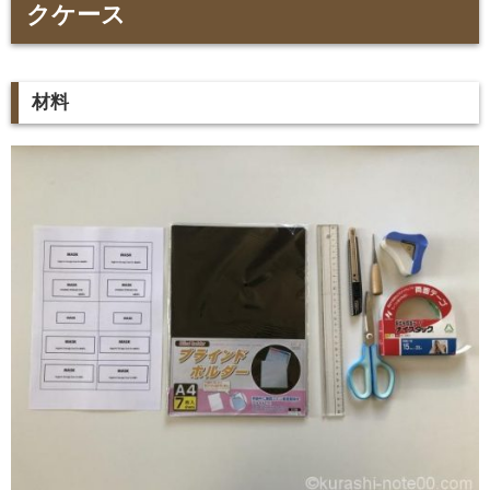
クケース
材料