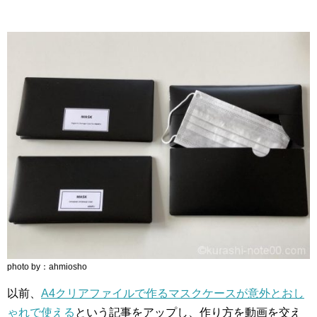
photo by：ahmiosho
以前、
A4クリアファイルで作るマスクケースが意外とおし
ゃれで使える
という記事をアップし、作り方を動画を交え