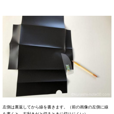
左側は裏返してから線を書きます。（前の画像の左側に線
を書くと、右利きだと切るときに切りにくい）