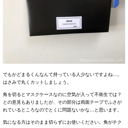
でもかどまるくんなんて持っている人少ないですよね…。
はさみで丸くカットしましょう。
角を切るとマスクケースなのに空気が入って不衛生では？
との意見もありましたが、その部分は両面テープでふさが
れているところなのでとくに問題ないかな…と思います。
気になる方はそのまま切らずにお使いください。角がチク