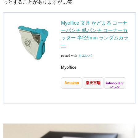
っとすることがありますが…笑
Myoffice 文具 かどまる コーナ
ーパンチ 紙パンチ コーナーカ
ッター 半径5mm ランダムカラ
ー
posted with
カエレバ
Myoffice
Amazon
楽天市場
Yahooショッ
ピング