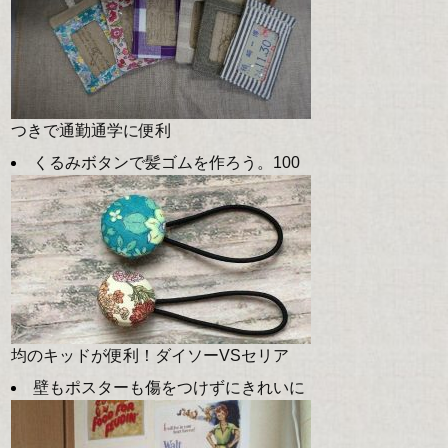
つきで通勤通学に便利
くるみボタンで髪ゴムを作ろう。100
均のキッドが便利！ダイソーVSセリア
壁もポスターも傷をつけずにきれいに