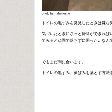
photo by：ahmiosho
トイレの黒ずみを発見したときは嫌な
気づいたときにさっと掃除ができれば
てみると頑固で落ちずに困った…なん
でもまだ間に合います。
トイレの黒ずみ、黄ばみを落とす方法