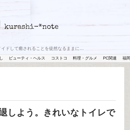
メイドして癒されることを徒然なるままに…
し
ビューティ・ヘルス
コストコ
料理・グルメ
PC関連
福
退しよう。きれいなトイレで