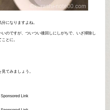
気分になりますよね。
いいのですが、ついつい後回しにしがちで、いざ掃除し
てことに。
を見てみましょう。
Sponsored Link
Sponsored Link