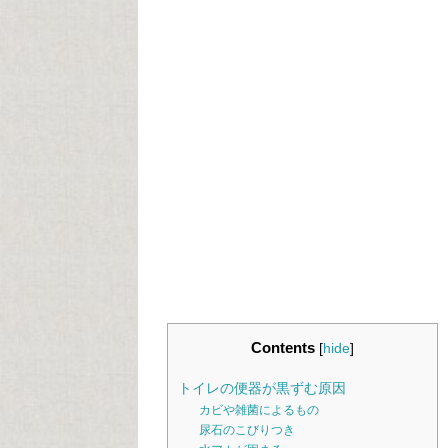
Contents
[
hide
]
トイレの便器が黒ずむ原因
カビや雑菌によるもの
尿石のこびりつき