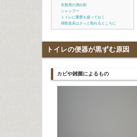
衣類用の漂白剤
シャンプー
トイレに重曹を盛っておく
掃除道具はさっと取れるところに
トイレの便器が黒ずむ原因
カビや雑菌によるもの