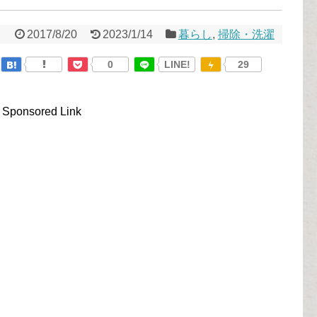
2017/8/20
2023/1/14
暮らし
,
掃除・洗濯
0
LINE!
29
Sponsored Link