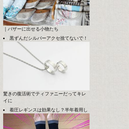
｜バザーに出せる小物たち
黒ずんだシルバーアクセ捨てないで！
驚きの復活術でティファニーだってキレ
イに
着圧レギンスは効果なし？半年着用し