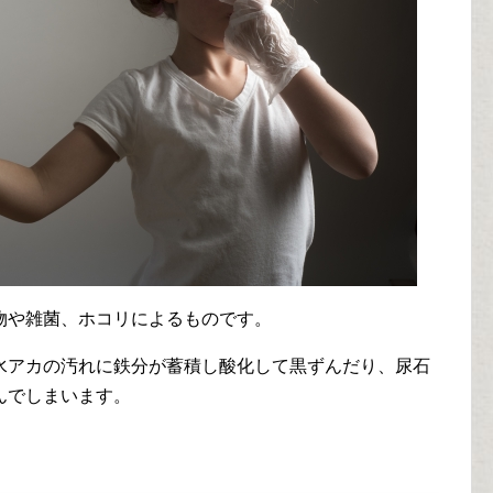
物や雑菌、ホコリによるものです。
水アカの汚れに鉄分が蓄積し酸化して黒ずんだり、尿石
んでしまいます。