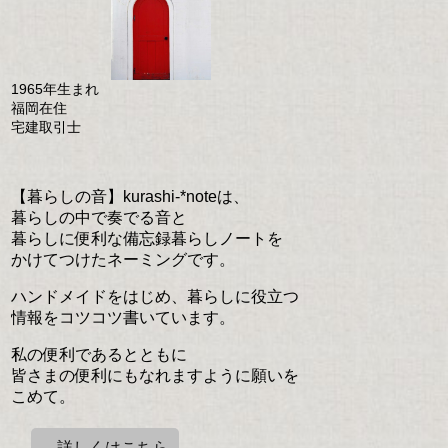
1965年生まれ
福岡在住
宅建取引士
【暮らしの音】kurashi-*noteは、
暮らしの中で奏でる音と
暮らしに便利な備忘録暮らしノートを
かけてつけたネーミングです。
ハンドメイドをはじめ、暮らしに役立つ
情報をコツコツ書いています。
私の便利であるとともに
皆さまの便利にもなれますように願いを
こめて。
→詳しくはこちら