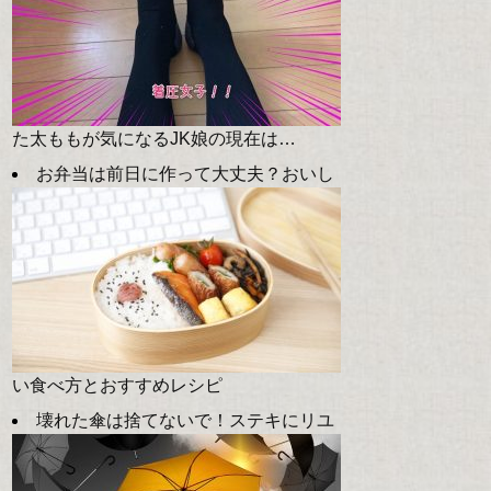
た太ももが気になるJK娘の現在は…
お弁当は前日に作って大丈夫？おいし
い食べ方とおすすめレシピ
壊れた傘は捨てないで！ステキにリユ