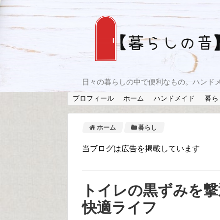
日々の暮らしの中で便利なもの。ハンド
プロフィール
ホーム
ハンドメイド
暮ら
ホーム
暮らし
当ブログは広告を掲載しています
トイレの黒ずみを撃
快適ライフ