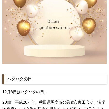
ハタハタの日
12月6日はハタハタの日。
2008（平成20）年、秋田県男鹿市の男鹿市商工会が、沿岸
で季節ハタハタ漁の初漁を迎えることが多いこの日を「ハ