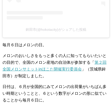
鉾田市(@hokotacity)がシェアした投稿
毎月６日はメロンの日。
メロンのおいしさをもっと多くの人に知ってもらいたいと
の目的で、全国のメロン産地の自治体が参加する「
第２回
全国メロンサミットinほこた開催実行委員会
」（茨城県鉾
田市）が制定しました。
日付は、６月が全国的にみてメロンの出荷量がいちばん多
い時期ということと、６という数字がメロンの形に似てい
ることから毎月６日に。