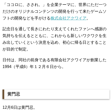
「ココロに、さされ。」を企業テーマに、世界にただ一つ
だけのオリジナルコンテンツの開発を行って来たゲームソ
フトの開発などを手がける
株式会社アクワイア
。
記念日を通して長きにわたり支えてくれたファンへ感謝の
気持ちを伝えるとともに、これからも新しいワクワクを生
み出していくという決意を込め、初心に帰る日とすること
が目的で制定。
日付は、同社の前身である有限会社アクワイアが創業した
1994（平成6）年１２月６日から。
黄門忌
12月6日は黄門忌。