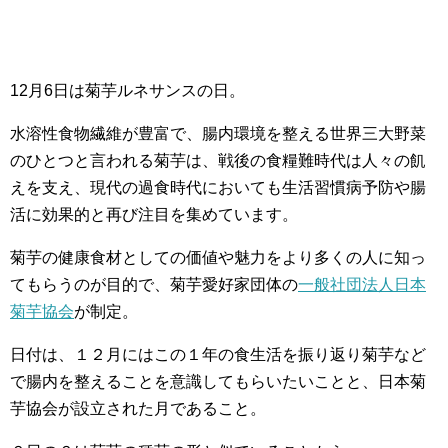
12月6日は菊芋ルネサンスの日。
水溶性食物繊維が豊富で、腸内環境を整える世界三大野菜
のひとつと言われる菊芋は、戦後の食糧難時代は人々の飢
えを支え、現代の過食時代においても生活習慣病予防や腸
活に効果的と再び注目を集めています。
菊芋の健康食材としての価値や魅力をより多くの人に知っ
てもらうのが目的で、菊芋愛好家団体の
一般社団法人日本
菊芋協会
が制定。
日付は、１２月にはこの１年の食生活を振り返り菊芋など
で腸内を整えることを意識してもらいたいことと、日本菊
芋協会が設立された月であること。