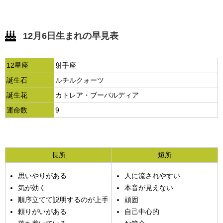
12月6日生まれの早見表
12星座
射手座
誕生石
ルチルクォーツ
誕生花
カトレア・ブーバルディア
運命数
9
長所
短所
思いやりがある
人に流されやすい
気が効く
本音が見えない
順序立てて説明するのが上手
頑固
頼りがいがある
自己中心的