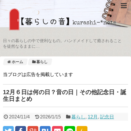
日々の暮らしの中で便利なもの。ハンドメイドして癒されること
を徒然なるままに…
ホーム
暮らし
当ブログは広告を掲載しています
12月６日は何の日？音の日｜その他記念日・誕
生日まとめ
2024/11/4
2026/1/15
暮らし
,
12月
,
記念日