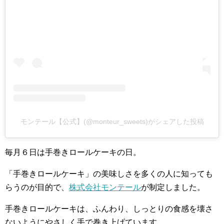
モンテール【公式】(@monteur_sweets)がシェアした投稿
毎月６日は手巻きロールケーキの日。
「手巻きロールケーキ」の美味しさを多くの人に知っても
らうのが目的で、
株式会社モンテール
が制定しました。
手巻きロールケーキは、ふんわり、しっとりの食感を壊さ
ないようにやさしく手で巻き上げています。