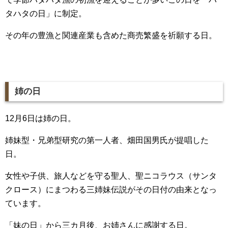
タハタの日」に制定。
その年の豊漁と関連産業も含めた商売繁盛を祈願する日。
姉の日
12月6日は姉の日。
姉妹型・兄弟型研究の第一人者、畑田国男氏が提唱した
日。
女性や子供、旅人などを守る聖人、聖ニコラウス（サンタ
クロース）にまつわる三姉妹伝説がその日付の由来となっ
ています。
「妹の日」から三カ月後、お姉さんに感謝する日。