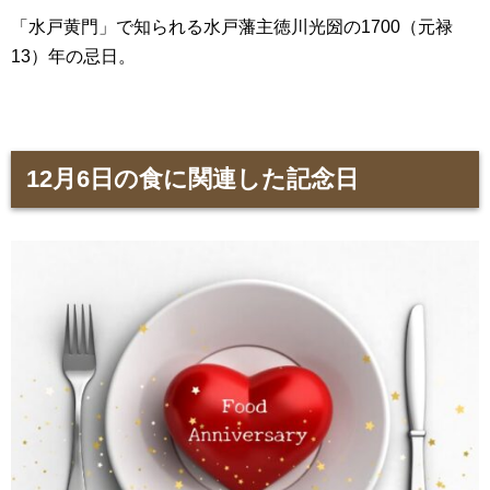
「水戸黄門」で知られる水戸藩主徳川光圀の1700（元禄
13）年の忌日。
12月6日の食に関連した記念日