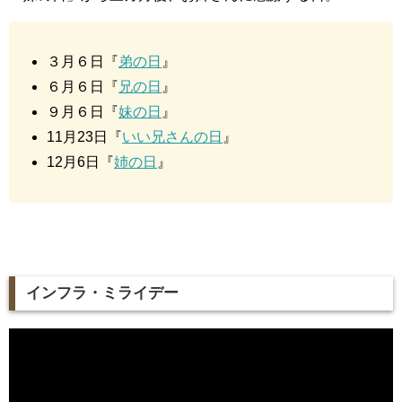
３月６日『
弟の日
』
６月６日『
兄の日
』
９月６日『
妹の日
』
11月23日『
いい兄さんの日
』
12月6日『
姉の日
』
インフラ・ミライデー