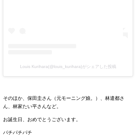
Louis Kurihara(@louis_kurihara)がシェアした投稿
そのほか、保田圭さん（元モーニング娘。）、林遣都さ
ん、林家たい平さんなど。
お誕生日、おめでとうございます。
パチパチパチ