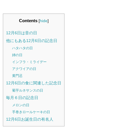
Contents
[
hide
]
12月6日は音の日
他にもある12月6日の記念日
ハタハタの日
姉の日
インフラ・ミライデー
アクワイアの日
黄門忌
12月6日の食に関連した記念日
菊芋ルネサンスの日
毎月６日の記念日
メロンの日
手巻きロールケーキの日
12月6日お誕生日の有名人