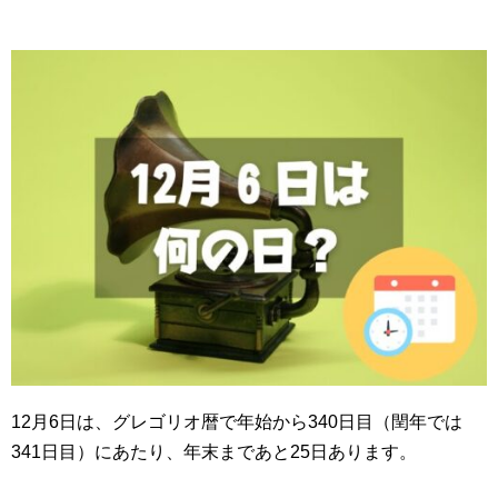
12月6日は、グレゴリオ暦で年始から340日目（閏年では
341日目）にあたり、年末まであと25日あります。