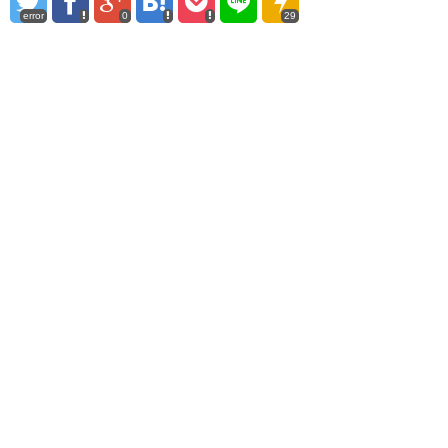
error
0
29