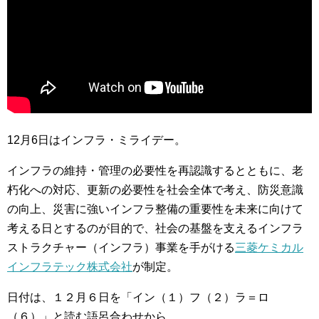
12月6日はインフラ・ミライデー。
インフラの維持・管理の必要性を再認識するとともに、老
朽化への対応、更新の必要性を社会全体で考え、防災意識
の向上、災害に強いインフラ整備の重要性を未来に向けて
考える日とするのが目的で、社会の基盤を支えるインフラ
ストラクチャー（インフラ）事業を手がける
三菱ケミカル
インフラテック株式会社
が制定。
日付は、１２月６日を「イン（１）フ（２）ラ＝ロ
（６）」と読む語呂合わせから。