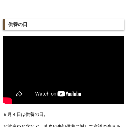
供養の日
９月４日は供養の日。
お彼岸やお盆など、墓参や先祖供養に対して意識の高まる