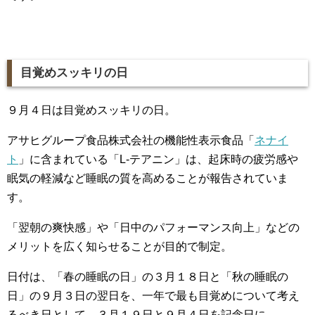
目覚めスッキリの日
９月４日は目覚めスッキリの日。
アサヒグループ食品株式会社の機能性表示食品「
ネナイ
ト
」に含まれている「L-テアニン」は、起床時の疲労感や
眠気の軽減など睡眠の質を高めることが報告されていま
す。
「翌朝の爽快感」や「日中のパフォーマンス向上」などの
メリットを広く知らせることが目的で制定。
日付は、「春の睡眠の日」の３月１８日と「秋の睡眠の
日」の９月３日の翌日を、一年で最も目覚めについて考え
るべき日として、３月１９日と９月４日を記念日に。