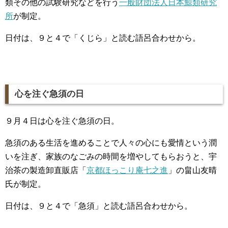
類その他の試験研究などを行う
一般財団法人日本鯨類研究
所
が制定。
日付は、９と４で「くじら」と読む語呂合わせから。
心を注ぐ急須の日
９月４日は心を注ぐ急須の日。
急須のある生活を進めることで人々の心にも愛情という潤
いを注ぎ、家族のなごみの時間を増やしてもらおうと、宇
治茶の製造卸直販店「
京都ほっこり庵七之進
」の畠山友晴
氏が制定。
日付は、９と４で「急須」と読む語呂合わせから。