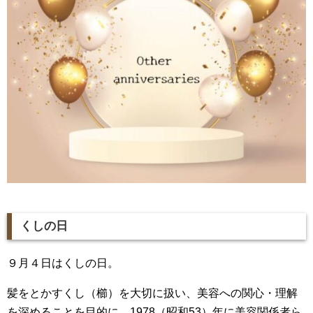
くしの日
９月４日はくしの日。
髪をとかすくし（櫛）を大切に扱い、美容への関心・理解
を深めることを目的に、1978（昭和53）年に美容関係者ら