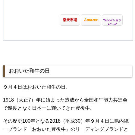
楽天市場
Amazon
Yahooショッ
ピング
おおいた和牛の日
９月４日はおおいた和牛の日。
1918（大正7）年に始まった造成から全国和牛能力共進会
で幾度となく日本一に輝いてきた豊後牛。
その歴史100年となる2018（平成30）年９月４日に県内統
一ブランド「おおいた豊後牛」のリーディングブランドと