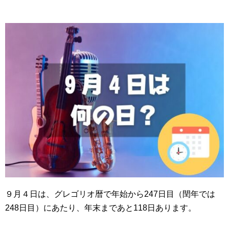
９月４日は、グレゴリオ暦で年始から247日目（閏年では
248日目）にあたり、年末まであと118日あります。