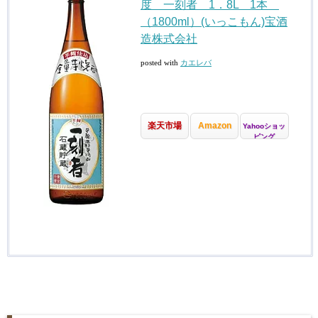
度 一刻者 1．8L 1本
（1800ml）(いっこもん)宝酒
造株式会社
posted with
カエレバ
楽天市場
Amazon
Yahooショッ
ピング