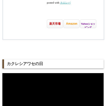
posted with
カエレバ
楽天市場
Amazon
Yahooショッ
ピング
カクレシアワセの日