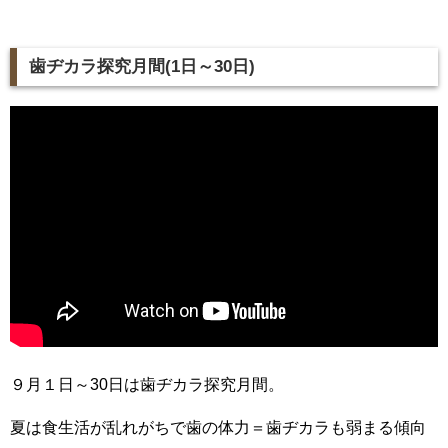
歯ヂカラ探究月間(1日～30日)
９月１日～30日は歯ヂカラ探究月間。
夏は食生活が乱れがちで歯の体力＝歯ヂカラも弱まる傾向