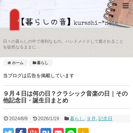
日々の暮らしの中で便利なもの。ハンドメイドして癒されること
を徒然なるままに…
ホーム
暮らし
当ブログは広告を掲載しています
９月４日は何の日？クラシック音楽の日｜その
他記念日・誕生日まとめ
2024/8/9
2026/1/19
暮らし
,
９月
,
記念日