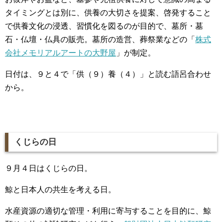
タイミングとは別に、供養の大切さを提案、啓発すること
で供養文化の浸透、習慣化を図るのが目的で、墓所・墓
石・仏壇・仏具の販売。墓所の造営、葬祭業などの「
株式
会社メモリアルアートの大野屋
」が制定。
日付は、９と４で「供（９）養（４）」と読む語呂合わせ
から。
くじらの日
９月４日はくじらの日。
鯨と日本人の共生を考える日。
水産資源の適切な管理・利用に寄与することを目的に、鯨