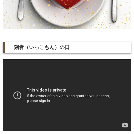
一刻者（いっこもん）の日