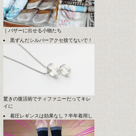
｜バザーに出せる小物たち
黒ずんだシルバーアクセ捨てないで！
驚きの復活術でティファニーだってキレ
イに
着圧レギンスは効果なし？半年着用し