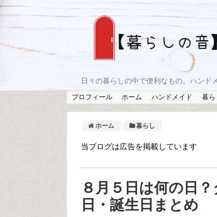
日々の暮らしの中で便利なもの。ハンド
プロフィール
ホーム
ハンドメイド
暮ら
ホーム
暮らし
当ブログは広告を掲載しています
８月５日は何の日？
日・誕生日まとめ