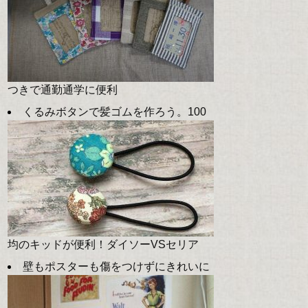
つきで通勤通学に便利
くるみボタンで髪ゴムを作ろう。100
均のキッドが便利！ダイソーVSセリア
壁もポスターも傷をつけずにきれいに