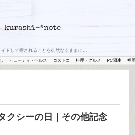
メイドして癒されることを徒然なるままに…
し
ビューティ・ヘルス
コストコ
料理・グルメ
PC関連
福
タクシーの日｜その他記念