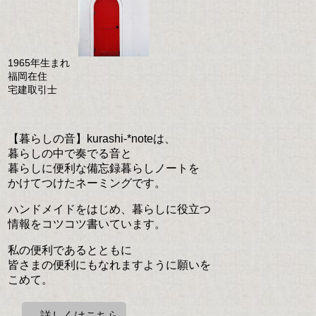
1965年生まれ
福岡在住
宅建取引士
【暮らしの音】kurashi-*noteは、
暮らしの中で奏でる音と
暮らしに便利な備忘録暮らしノートを
かけてつけたネーミングです。
ハンドメイドをはじめ、暮らしに役立つ
情報をコツコツ書いています。
私の便利であるとともに
皆さまの便利にもなれますように願いを
こめて。
→詳しくはこちら