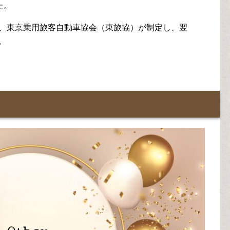
た。
年に、東京乗用旅客自動車協会（東旅協）が制定し、翌
。