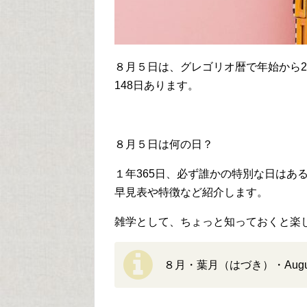
８月５日は、グレゴリオ暦で年始から2
148日あります。
８月５日は何の日？
１年365日、必ず誰かの特別な日はあ
早見表や特徴など紹介します。
雑学として、ちょっと知っておくと楽
８月・葉月（はづき）・Augu