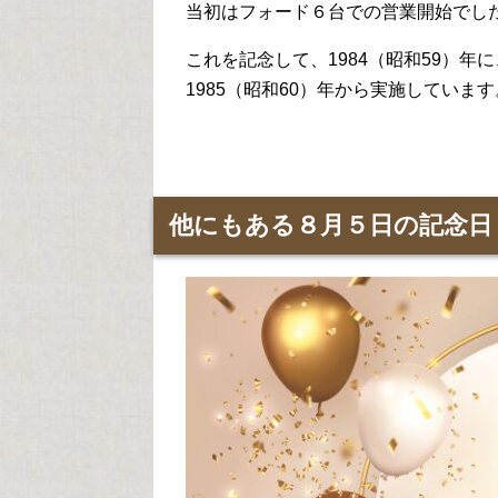
当初はフォード６台での営業開始でし
これを記念して、1984（昭和59）
1985（昭和60）年から実施しています
他にもある８月５日の記念日