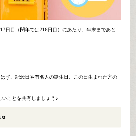
17日目（閏年では218日目）にあたり、年末まであと
るはず。記念日や有名人の誕生日、この日生まれた方の
しいことを共有しましょう♪
st