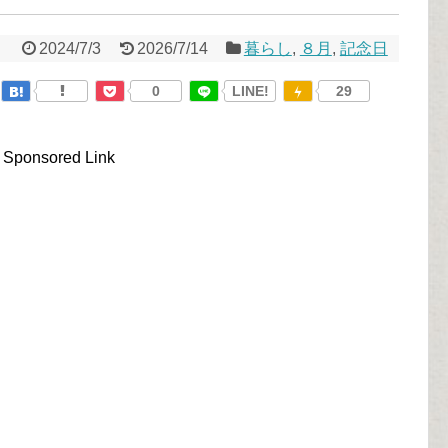
2024/7/3
2026/7/14
暮らし
,
８月
,
記念日
0
LINE!
29
Sponsored Link