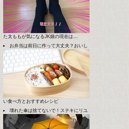
た太ももが気になるJK娘の現在は…
お弁当は前日に作って大丈夫？おいし
い食べ方とおすすめレシピ
壊れた傘は捨てないで！ステキにリユ