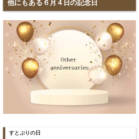
他にもある６月４日の記念日
すとぷりの日