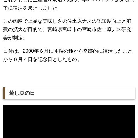
でに復活を果たしました。
この肉厚で上品な美味しさの佐土原ナスの認知度向上と消
費の拡大が目的で、宮崎県宮崎市の宮崎市佐土原ナス研究
会が制定。
日付は、2000年６月に４粒の種から奇跡的に復活したこと
から６月４日を記念日としたもの。
蒸し豆の日