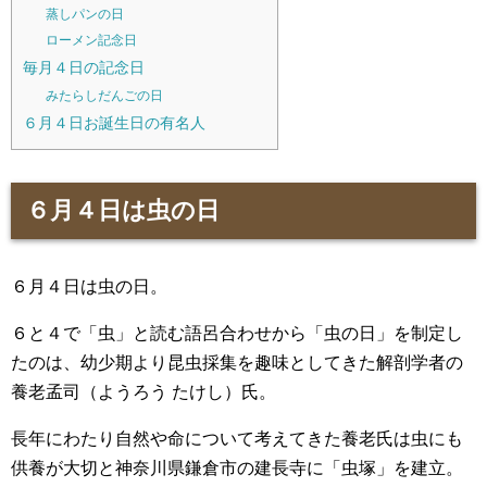
蒸しパンの日
ローメン記念日
毎月４日の記念日
みたらしだんごの日
６月４日お誕生日の有名人
６月４日は虫の日
６月４日は虫の日。
６と４で「虫」と読む語呂合わせから「虫の日」を制定し
たのは、幼少期より昆虫採集を趣味としてきた解剖学者の
養老孟司（ようろう たけし）氏。
長年にわたり自然や命について考えてきた養老氏は虫にも
供養が大切と神奈川県鎌倉市の建長寺に「虫塚」を建立。