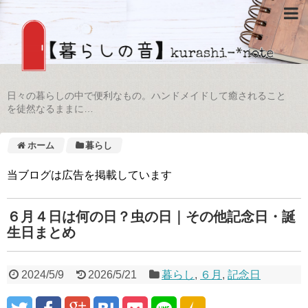
日々の暮らしの中で便利なもの。ハンドメイドして癒されること
を徒然なるままに…
ホーム
暮らし
当ブログは広告を掲載しています
６月４日は何の日？虫の日｜その他記念日・誕
生日まとめ
2024/5/9
2026/5/21
暮らし
,
６月
,
記念日