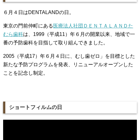
６月４日はDENTALANDの日。
東京の門前仲町にある
医療法人社団ＤＥＮＴＡＬＡＮＤた
むら歯科
は、1999（平成11）年６月の開業以来、地域で一
番の予防歯科を目指して取り組んできました。
2005（平成17）年６月４日に、むし歯ゼロ」を目標とした
新たな予防プログラムを発表、リニューアルオープンした
ことを記念し制定。
ショートフィルムの日