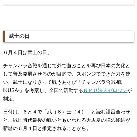
武士の日
６月４日は武士の日。
チャンバラ合戦を通じて外で遊ぶことを再び日本の文化と
して普及発展させるのが目的で、スポンジでできた刀を使
い、武士になりきって戦うあそび「チャンバラ合戦-戦
IKUSA-」を考案し、全国で活動する
ＮＰＯ法人ゼロワン
が
制定。
日付は、６と４で「武（６）士（４）」と読む語呂合わせ
と、戦国時代最後の戦いともいわれる大坂夏の陣の終結が
新暦の６月４日と推定されることから。