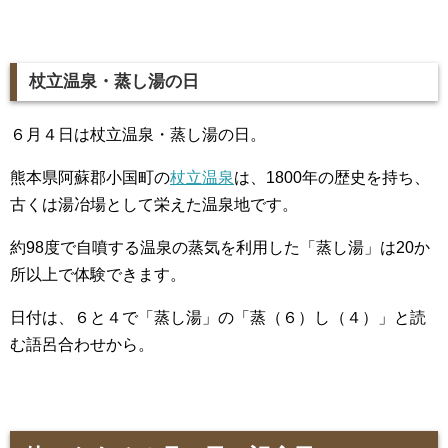
杖立温泉・蒸し湯の日
６月４日は杖立温泉・蒸し湯の日。
熊本県阿蘇郡小国町の
杖立温泉
は、1800年の歴史を持ち、
古くは湯冶場として栄えた温泉地です。
約98度で自噴する温泉の蒸気を利用した「蒸し湯」は20か
所以上で体験できます。
日付は、６と４で「蒸し湯」の「蒸（６）し（４）」と読
む語呂合わせから。