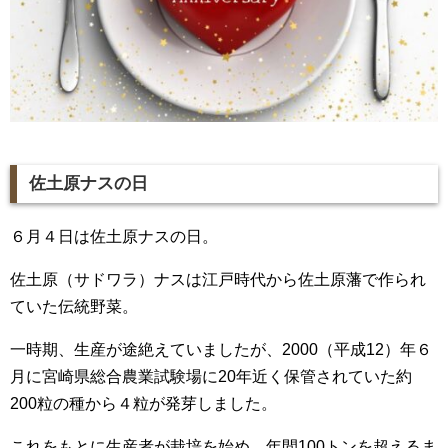
佐土原ナスの日
６月４日は佐土原ナスの日。
佐土原（サドワラ）ナスは江戸時代から佐土原藩で作られ
ていた伝統野菜。
一時期、生産が途絶えていましたが、2000（平成12）年６
月に宮崎県総合農業試験場に20年近く保管されていた約
200粒の種から４粒が発芽しました。
これをもとに生産者が栽培を始め、年間100トンを超えるま