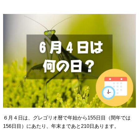
６月４日は、グレゴリオ暦で年始から155日目（閏年では
156日目）にあたり、年末まであと210日あります。