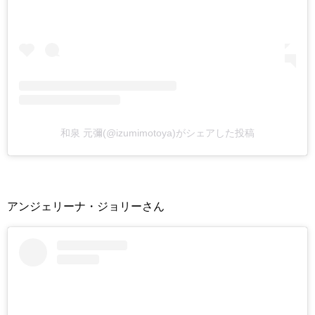
和泉 元彌(@izumimotoya)がシェアした投稿
アンジェリーナ・ジョリーさん