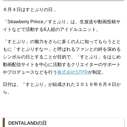
６月４日はすとぷりの日 。
「Strawberry Prince／すとぷり」は、生放送や動画投稿サ
イトなどで活動する6人組のアイドルユニット。
「すとぷり」の魅力をさらに多くの人に知ってもらうとと
もに「すとぷりすなー」と呼ばれるファンとの絆を深める
シンボルの日とすることが目的で、「すとぷり」をはじめ
動画配信サイトを中心に活動するクリエイターのサポート
やプロデュースなどを行う
株式会社STPR
が制定。
日付は、「すとぷり」が結成された２０１６年６月４日か
ら。
DENTALANDの日