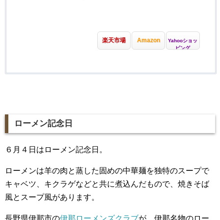
楽天市場
Amazon
Yahooショッ
ピング
ローメン記念日
６月４日はローメン記念日。
ローメンは羊の肉と蒸した固めの中華麺を独特のスープで
キャベツ、キクラゲなどと共に煮込んだもので、焼きそば
風とスープ風があります。
長野県伊那市の
伊那ローメンズクラブ
が、伊那名物のロー