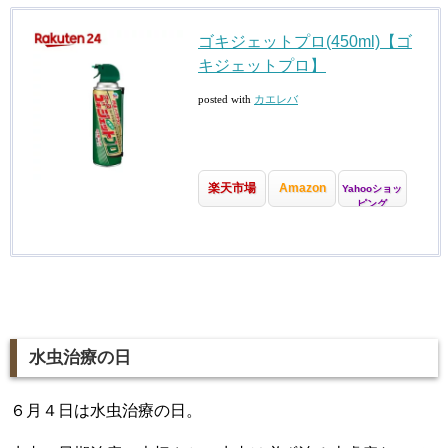
ゴキジェットプロ(450ml)【ゴ
キジェットプロ】
posted with
カエレバ
楽天市場
Amazon
Yahooショッ
ピング
水虫治療の日
６月４日は水虫治療の日。