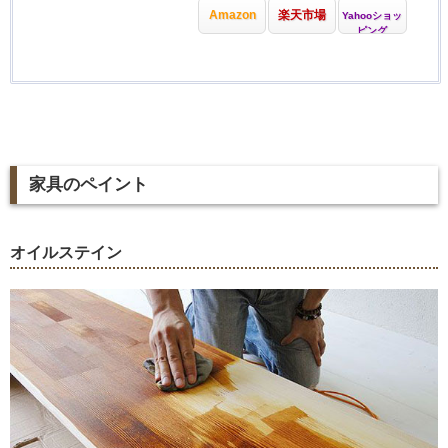
Amazon
楽天市場
Yahooショッ
ピング
家具のペイント
オイルステイン