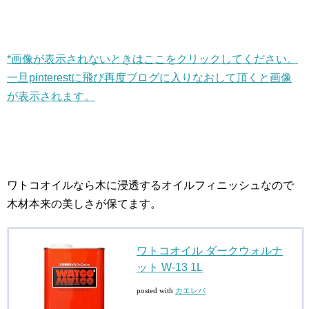
*画像が表示されないときはここをクリックしてください。
一旦pinterestに飛び再度ブログに入りなおして頂くと画像
が表示されます。
ワトコオイルなら木に浸透するオイルフィニッシュなので
木材本来の美しさが保てます。
ワトコオイル ダークウォルナ
ット W-13 1L
posted with
カエレバ