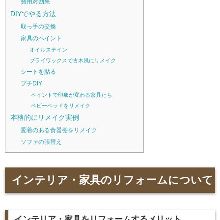
費用対効果
DIYでやる方法
取っ手の交換
家具のペイント
オイルステイン
ブライワックスで古木風にリメイク
シートを貼る
プチDIY
ペイントで印象が変わる家具たち
ベビーベッドをリメイク
本格的にリメイク実例
愛着のある食器棚をリメイク
ソファの張替え
インテリア・家具のリフォームについて
インテリア・家具をリフォームするメリット