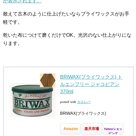
が表示されます。
敢えて古木のように仕上げたいならブライワックスがお手
軽です。
乾いた布につけて磨くだけでOK。光沢のない仕上がりにな
ります。
BRIWAX(ブライワックス) ト
ルエンフリー ジャコビアン
370ml
posted with
カエレバ
BRIWAX(ブライワックス)
Amazon
楽天市場
Yahooショッ
ピング