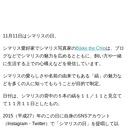
11月11日はシマリスの日。
シマリス愛好家でシマリス写真家の
Bikke the Chip
は、ブロ
グなどでシマリスの魅力を広めるとともに、飼い方や一緒
に生活する上での心構えなどを発信しています。
シマリスの愛らしさや名前の由来でもある「縞」の魅力な
どを多くの人に知ってもらうことが目的で制定。
日付は、シマリスの背中の５本の縞を１１／１１と見立て
て１１月１１日としたもの。
2015（平成27）年のこの日に自身のSNSアカウント
（Instagram・Twitter）で「シマリスの日」を提唱して以