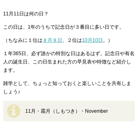
11月11日は何の日？
この日は、1年のうちで記念日が３番目に多い日です。
（ちなみに１位は
８月８日
、２位は
10月10日
。）
１年365日、必ず誰かの特別な日はあるはず。記念日や有名
人の誕生日、この日生まれた方の早見表や特徴など紹介し
ます。
雑学として、ちょっと知っておくと楽しいことを共有しま
しょう♪
11月・霜月（しもつき）・November