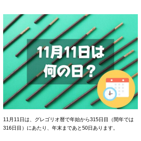
11月11日は、グレゴリオ暦で年始から315日目（閏年では
316日目）にあたり、年末まであと50日あります。