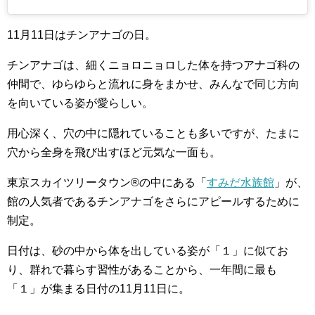
11月11日はチンアナゴの日。
チンアナゴは、細くニョロニョロした体を持つアナゴ科の
仲間で、ゆらゆらと流れに身をまかせ、みんなで同じ方向
を向いている姿が愛らしい。
用心深く、穴の中に隠れていることも多いですが、たまに
穴から全身を飛び出すほど元気な一面も。
東京スカイツリータウン®の中にある「
すみだ水族館
」が、
館の人気者であるチンアナゴをさらにアピールするために
制定。
日付は、砂の中から体を出している姿が「１」に似てお
り、群れで暮らす習性があることから、一年間に最も
「１」が集まる日付の11月11日に。