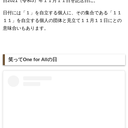
日2021（令和3）年１１月１１日を記念日に。
日付には「１」を自立する個人に、その集合である「１１
１１」を自立する個人の団体と見立て１１月１１日にとの
意味合いもあります。
笑ってOne for Allの日