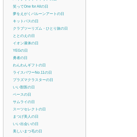
笑ってOne for Allの日
夢をえがくバルーンアートの日
キットパスの日
クラブツーリズム・ひとり旅の日
ととのえの日
イオン液体の日
YEGの日
勇者の日
わんわんギフトの日
ライスパワーNo.11の日
プラズマクラスターの日
いい獣医の日
ベースの日
サムライの日
スーツセレクトの日
まつげ美人の日
いい出会いの日
美しいまつ毛の日