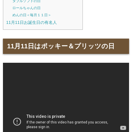
ダブルソフトの日
ロールちゃんの日
めんの日＜毎月１１日＞
11月11日お誕生日の有名人
11月11日はポッキー＆プリッツの日