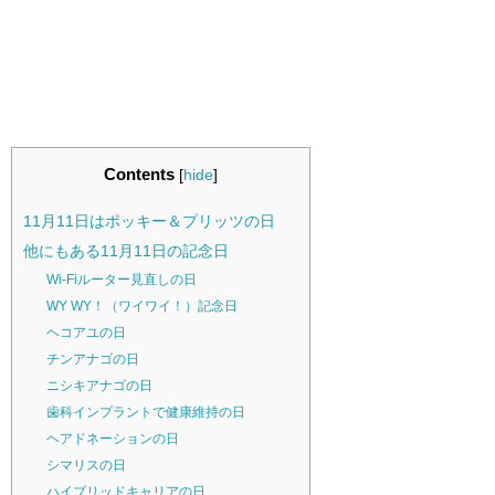
Contents
[
hide
]
11月11日はポッキー＆プリッツの日
他にもある11月11日の記念日
Wi-Fiルーター見直しの日
WY WY！（ワイワイ！）記念日
ヘコアユの日
チンアナゴの日
ニシキアナゴの日
歯科インプラントで健康維持の日
ヘアドネーションの日
シマリスの日
ハイブリッドキャリアの日