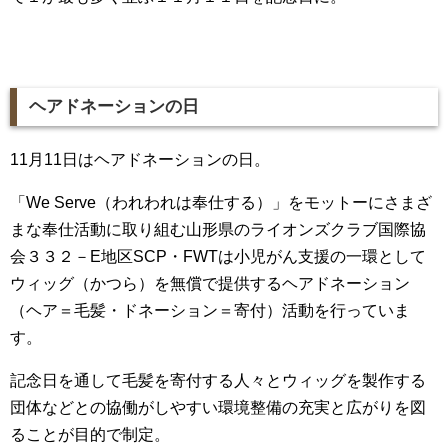
ヘアドネーションの日
11月11日はヘアドネーションの日。
「We Serve（われわれは奉仕する）」をモットーにさまざ
まな奉仕活動に取り組む山形県のライオンズクラブ国際協
会３３２－E地区SCP・FWTは小児がん支援の一環として
ウィッグ（かつら）を無償で提供するヘアドネーション
（ヘア＝毛髪・ドネーション＝寄付）活動を行っていま
す。
記念日を通して毛髪を寄付する人々とウィッグを製作する
団体などとの協働がしやすい環境整備の充実と広がりを図
ることが目的で制定。