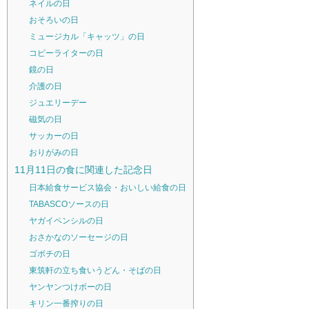
ネイルの日
おそろいの日
ミュージカル「キャッツ」の日
コピーライターの日
鏡の日
介護の日
ジュエリーデー
磁気の日
サッカーの日
おりがみの日
11月11日の食に関連した記念日
日本給食サービス協会・おいしい給食の日
TABASCOソースの日
ヤガイペンシルの日
おさかなのソーセージの日
ゴボチの日
東筑軒の立ち食いうどん・そばの日
ヤンヤンつけボーの日
キリン一番搾りの日