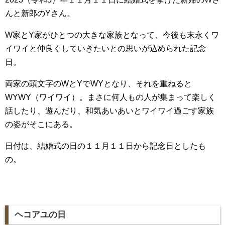
んと新郎のYさん。
W家とY家がひとつの大きな家族となって、今後も末永くワ
イワイと仲良くしていきたいとの思いが込められた記念
日。
両家の頭文字のWとYでWYとなり、それを重ねると
WYWY（ワイワイ）。まさに何人もの人が集まって楽しく
話したり、遊んだり、和気あいあいとワイワイ過ごす家族
の姿がそこにある。
日付は、結婚式の日の１１月１１日から記念日としたも
の。
ヘコアユの日