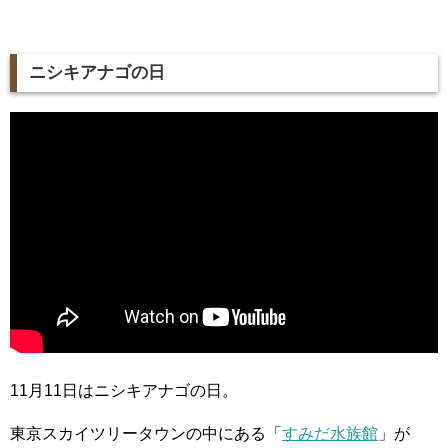
ニシキアナゴの日
11月11日はニシキアナゴの日。
東京スカイツリータウンの中にある「
すみだ水族館
」が