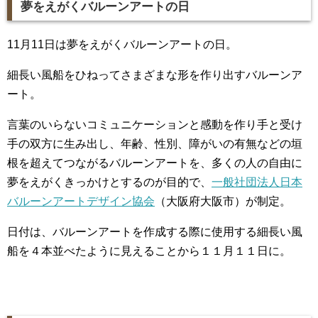
夢をえがくバルーンアートの日
11月11日は夢をえがくバルーンアートの日。
細長い風船をひねってさまざまな形を作り出すバルーンア
ート。
言葉のいらないコミュニケーションと感動を作り手と受け
手の双方に生み出し、年齢、性別、障がいの有無などの垣
根を超えてつながるバルーンアートを、多くの人の自由に
夢をえがくきっかけとするのが目的で、
一般社団法人日本
バルーンアートデザイン協会
（大阪府大阪市）が制定。
日付は、バルーンアートを作成する際に使用する細長い風
船を４本並べたように見えることから１１月１１日に。