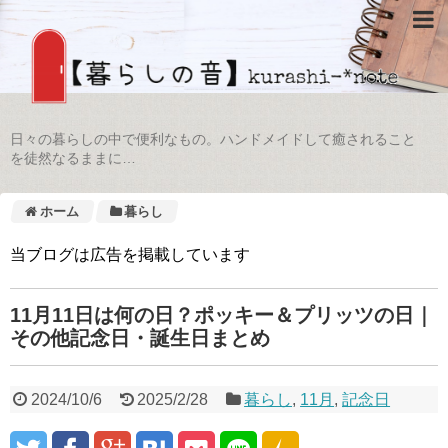
日々の暮らしの中で便利なもの。ハンドメイドして癒されること
を徒然なるままに…
ホーム
暮らし
当ブログは広告を掲載しています
11月11日は何の日？ポッキー＆プリッツの日｜
その他記念日・誕生日まとめ
2024/10/6
2025/2/28
暮らし
,
11月
,
記念日