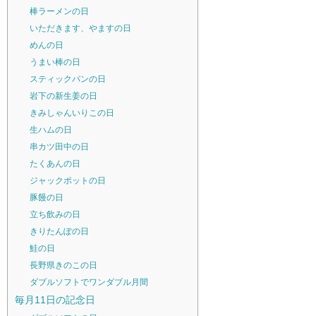
棒ラーメンの日
いただきます、やますの日
めんの日
うまい棒の日
スティックパンの日
岩下の新生姜の日
きみしゃんいりこの日
生ハムの日
串カツ田中の日
たくあんの日
ジャックポットの日
豚饅の日
立ち飲みの日
きりたんぽの日
鮭の日
長野県きのこの日
ダブルソフトでワンダブル月間
毎月11日の記念日