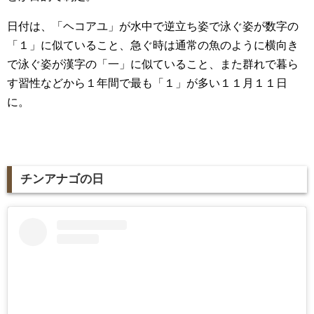
日付は、「ヘコアユ」が水中で逆立ち姿で泳ぐ姿が数字の
「１」に似ていること、急ぐ時は通常の魚のように横向き
で泳ぐ姿が漢字の「一」に似ていること、また群れで暮ら
す習性などから１年間で最も「１」が多い１１月１１日
に。
チンアナゴの日