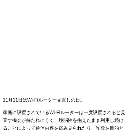
11月11日はWi-Fiルーター見直しの日。
家庭に設置されているWi-Fiルーターは一度設置されると見
直す機会が持たれにくく、脆弱性を抱えたまま利用し続け
ることによって通信内容を盗み見られたり、詐欺を目的と