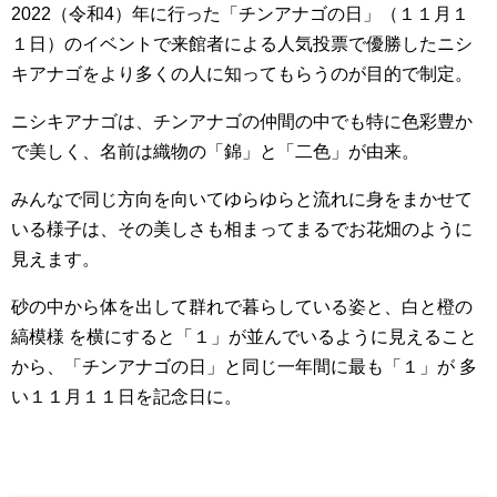
2022（令和4）年に行った「チンアナゴの日」（１１月１
１日）のイベントで来館者による人気投票で優勝したニシ
キアナゴをより多くの人に知ってもらうのが目的で制定。
ニシキアナゴは、チンアナゴの仲間の中でも特に色彩豊か
で美しく、名前は織物の「錦」と「二色」が由来。
みんなで同じ方向を向いてゆらゆらと流れに身をまかせて
いる様子は、その美しさも相まってまるでお花畑のように
見えます。
砂の中から体を出して群れで暮らしている姿と、白と橙の
縞模様 を横にすると「１」が並んでいるように見えること
から、「チンアナゴの日」と同じ一年間に最も「１」が 多
い１１月１１日を記念日に。