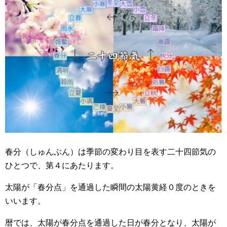
春分（しゅんぶん）は季節の変わり目を表す二十四節気の
ひとつで、第４にあたります。
太陽が「春分点」を通過した瞬間の太陽黄経０度のときを
いいます。
暦では、太陽が春分点を通過した日が春分となり、太陽が