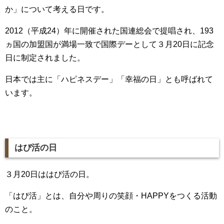
か」について考える日です。
2012（平成24）年に開催された国連総会で提唱され、193
ヵ国の加盟国が満場一致で国際デーとして３月20日に記念
日に制定されました。
日本では主に「ハピネスデー」「幸福の日」とも呼ばれて
います。
はぴ活の日
３月20日ははぴ活の日。
「はぴ活」とは、自分や周りの笑顔・HAPPYをつくる活動
のこと。