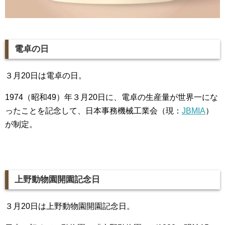
電卓の日
３月20日は電卓の日。
1974（昭和49）年３月20日に、電卓の生産量が世界一にな
ったことを記念して、日本事務機械工業会（現：
JBMIA
）
が制定。
上野動物園開園記念日
３月20日は上野動物園開園記念日。