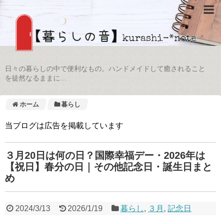
日々の暮らしの中で便利なもの。ハンドメイドして癒されること
を徒然なるままに…
ホーム
暮らし
当ブログは広告を掲載しています
３月20日は何の日？国際幸福デー・2026年は
【祝日】春分の日｜その他記念日・誕生日まと
め
2024/3/13
2026/1/19
暮らし
,
３月
,
記念日