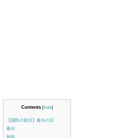
Contents
[
hide
]
【国民の祝日】春分の日
春分
雑節