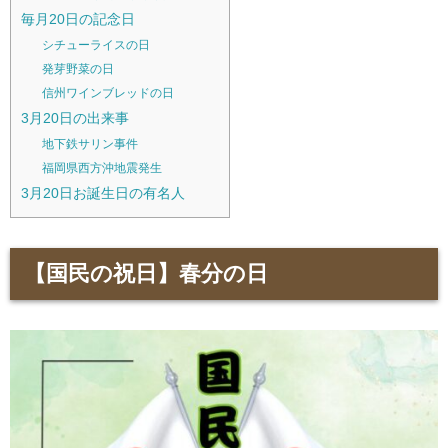
毎月20日の記念日
シチューライスの日
発芽野菜の日
信州ワインブレッドの日
3月20日の出来事
地下鉄サリン事件
福岡県西方沖地震発生
3月20日お誕生日の有名人
【国民の祝日】春分の日