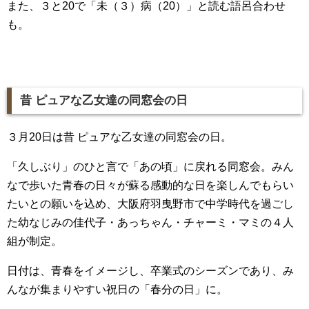
また、３と20で「未（３）病（20）」と読む語呂合わせ
も。
昔 ピュアな乙女達の同窓会の日
３月20日は昔 ピュアな乙女達の同窓会の日。
「久しぶり」のひと言で「あの頃」に戻れる同窓会。みん
なで歩いた青春の日々が蘇る感動的な日を楽しんでもらい
たいとの願いを込め、大阪府羽曳野市で中学時代を過ごし
た幼なじみの佳代子・あっちゃん・チャーミ・マミの４人
組が制定。
日付は、青春をイメージし、卒業式のシーズンであり、み
んなが集まりやすい祝日の「春分の日」に。