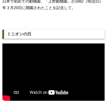
日本で初めての動物園、「上野動物園」が1882（明治15）
年３月20日に開園されたことを記念して。
ミニオンの日