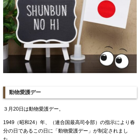
動物愛護デー
３月20日は動物愛護デー。
1949（昭和24）年、（連合国最高司令部）の指示により春
分の日であるこの日に「動物愛護デー」が制定されまし
た。