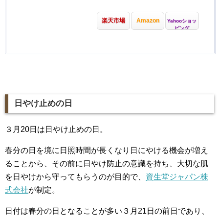
楽天市場
Amazon
Yahooショッ
ピング
日やけ止めの日
３月20日は日やけ止めの日。
春分の日を境に日照時間が長くなり日にやける機会が増え
ることから、その前に日やけ防止の意識を持ち、大切な肌
を日やけから守ってもらうのが目的で、
資生堂ジャパン株
式会社
が制定。
日付は春分の日となることが多い３月21日の前日であり、