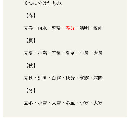
６つに分けたもの。
【春】
立春・雨水・啓蟄・
春分
・清明・穀雨
【夏】
立夏・小満・芒種・夏至・小暑・大暑
【秋】
立秋・処暑・白露・秋分・寒露・霜降
【冬】
立冬・小雪・大雪・冬至・小寒・大寒