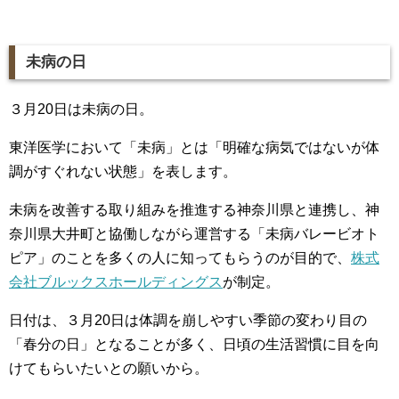
未病の日
３月20日は未病の日。
東洋医学において「未病」とは「明確な病気ではないが体
調がすぐれない状態」を表します。
未病を改善する取り組みを推進する神奈川県と連携し、神
奈川県大井町と協働しながら運営する「未病バレービオト
ピア」のことを多くの人に知ってもらうのが目的で、
株式
会社ブルックスホールディングス
が制定。
日付は、３月20日は体調を崩しやすい季節の変わり目の
「春分の日」となることが多く、日頃の生活習慣に目を向
けてもらいたいとの願いから。