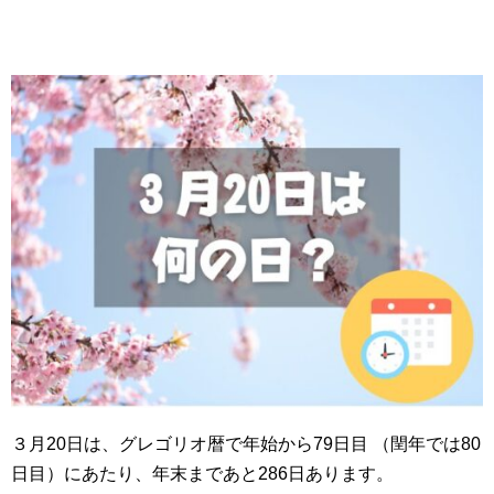
３月20日は、グレゴリオ暦で年始から79日目 （閏年では80
日目）にあたり、年末まであと286日あります。