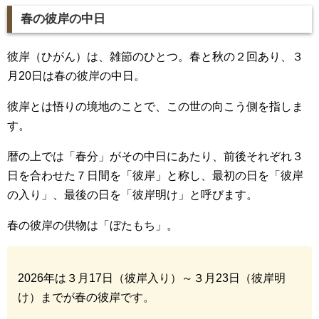
春の彼岸の中日
彼岸（ひがん）は、雑節のひとつ。春と秋の２回あり、３
月20日は春の彼岸の中日。
彼岸とは悟りの境地のことで、この世の向こう側を指しま
す。
暦の上では「春分」がその中日にあたり、前後それぞれ３
日を合わせた７日間を「彼岸」と称し、最初の日を「彼岸
の入り」、最後の日を「彼岸明け」と呼びます。
春の彼岸の供物は「ぼたもち」。
2026年は３月17日（彼岸入り）～３月23日（彼岸明
け）までが春の彼岸です。