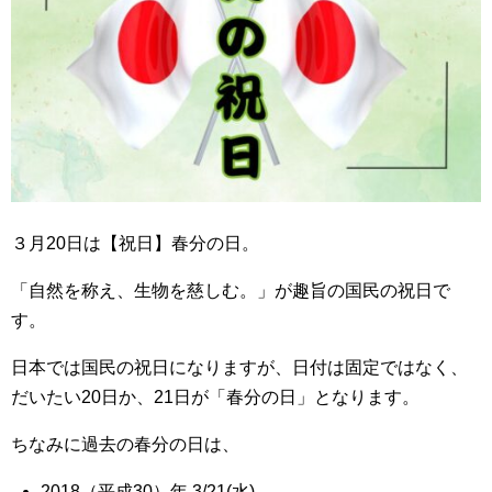
３月20日は【祝日】春分の日。
「自然を称え、生物を慈しむ。」が趣旨の国民の祝日で
す。
日本では国民の祝日になりますが、日付は固定ではなく、
だいたい20日か、21日が「春分の日」となります。
ちなみに過去の春分の日は、
2018（平成30）年 3/21(水)