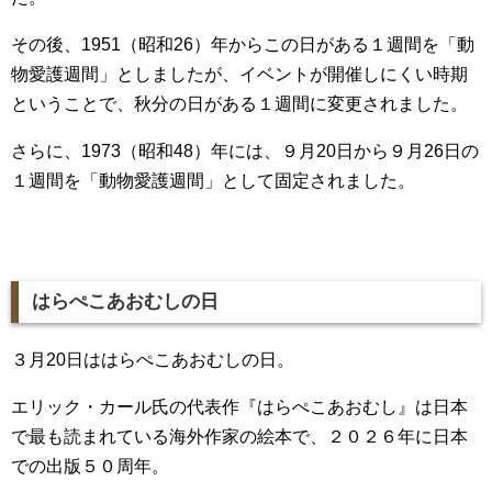
その後、1951（昭和26）年からこの日がある１週間を「動
物愛護週間」としましたが、イベントが開催しにくい時期
ということで、秋分の日がある１週間に変更されました。
さらに、1973（昭和48）年には、９月20日から９月26日の
１週間を「動物愛護週間」として固定されました。
はらぺこあおむしの日
３月20日ははらぺこあおむしの日。
エリック・カール氏の代表作『はらぺこあおむし』は日本
で最も読まれている海外作家の絵本で、２０２６年に日本
での出版５０周年。