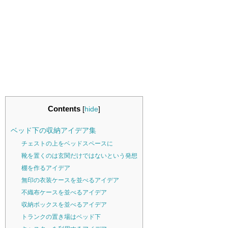
Contents
[
hide
]
ベッド下の収納アイデア集
チェストの上をベッドスペースに
靴を置くのは玄関だけではないという発想
棚を作るアイデア
無印の衣装ケースを並べるアイデア
不織布ケースを並べるアイデア
収納ボックスを並べるアイデア
トランクの置き場はベッド下