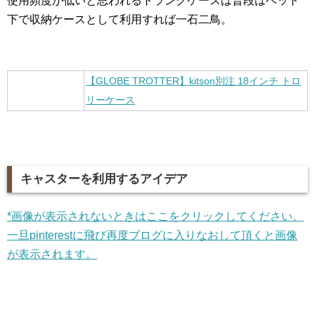
使用頻度が低いと思われるトランクケースは普段はベッド
下で収納ケースとして利用すれば一石二鳥。
【GLOBE TROTTER】kitson別注 18インチ トロ
リーケース
キャスターを利用するアイデア
*画像が表示されないときはここをクリックしてください。
一旦pinterestに飛び再度ブログに入りなおして頂くと画像
が表示されます。