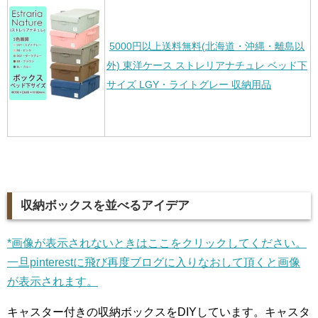
5000円以上送料無料(北海道・沖縄・離島以
外) 東洋ケース ストレリアナチュレ ベッド下
サイズ LGY・ライトグレー 収納用品
収納ボックスを並べるアイデア
*画像が表示されないときはここをクリックしてください。
一旦pinterestに飛び再度ブログに入りなおして頂くと画像
が表示されます。
キャスター付きの収納ボックスをDIYしています。キャスタ