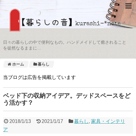
日々の暮らしの中で便利なもの。ハンドメイドして癒されること
を徒然なるままに…
ホーム
暮らし
当ブログは広告を掲載しています
ベッド下の収納アイデア。デッドスペースをど
う活かす？
2018/1/13
2021/1/17
暮らし
,
家具・インテリ
ア