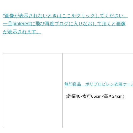
*画像が表示されないときはここをクリックしてください。
一旦pinterestに飛び再度ブログに入りなおして頂くと画像
が表示されます。
無印良品 ポリプロピレン衣装ケース 
（約幅40×奥行65cm×高さ24cm）