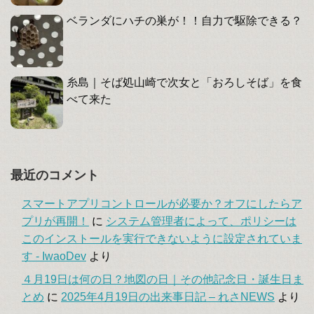
ベランダにハチの巣が！！自力で駆除できる？
糸島｜そば処山崎で次女と「おろしそば」を食
べて来た
最近のコメント
スマートアプリコントロールが必要か？オフにしたらア
プリが再開！
に
システム管理者によって、ポリシーは
このインストールを実行できないように設定されていま
す - IwaoDev
より
４月19日は何の日？地図の日｜その他記念日・誕生日ま
とめ
に
2025年4月19日の出来事日記 – れさNEWS
より