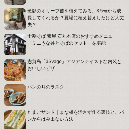
念願のオリーブ苗を植えてみる。3.5号から成
長してくれるか？夏場に植え替えしたけど大丈
夫？
十割そば 素屋 石丸本店のおすすめメニュー
「ミニうな丼とそばのセット」を堪能
志賀島「3Svago」アジアンテイストな内装と
おいしいピザ
パンの耳のラスク
たまごサンド｜まな板を汚さず作る裏技と、パ
ンからはみ出ない方法