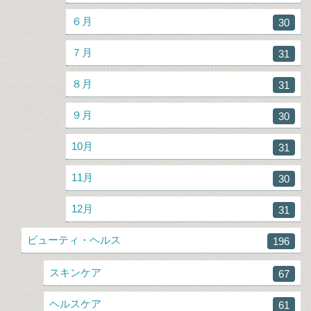
６月
30
７月
31
８月
31
９月
30
10月
31
11月
30
12月
31
ビューティ・ヘルス
196
スキンケア
67
ヘルスケア
61