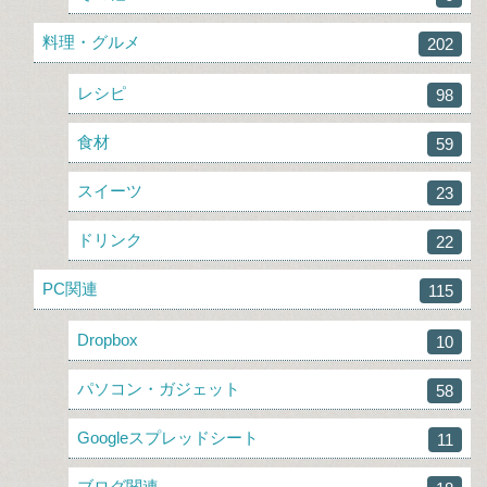
料理・グルメ
202
レシピ
98
食材
59
スイーツ
23
ドリンク
22
PC関連
115
Dropbox
10
パソコン・ガジェット
58
Googleスプレッドシート
11
ブログ関連