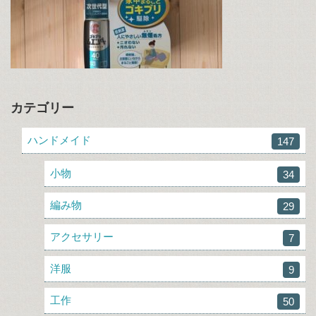
カテゴリー
ハンドメイド
147
小物
34
編み物
29
アクセサリー
7
洋服
9
工作
50