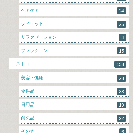
ヘアケア
24
ダイエット
25
リラクゼーション
4
ファッション
15
コストコ
158
美容・健康
28
食料品
83
日用品
19
耐久品
22
その他
6