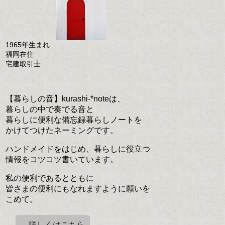
1965年生まれ
福岡在住
宅建取引士
【暮らしの音】kurashi-*noteは、
暮らしの中で奏でる音と
暮らしに便利な備忘録暮らしノートを
かけてつけたネーミングです。
ハンドメイドをはじめ、暮らしに役立つ
情報をコツコツ書いています。
私の便利であるとともに
皆さまの便利にもなれますように願いを
こめて。
→詳しくはこちら