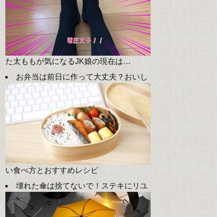
た太ももが気になるJK娘の現在は…
お弁当は前日に作って大丈夫？おいし
い食べ方とおすすめレシピ
壊れた傘は捨てないで！ステキにリユ