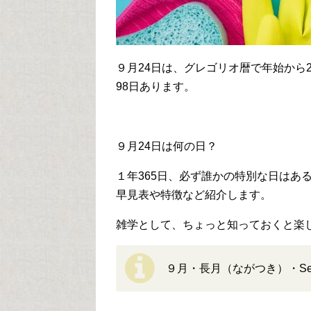
９月24日は、グレゴリオ暦で年始から2
98日あります。
９月24日は何の日？
１年365日、必ず誰かの特別な日はあ
早見表や特徴など紹介します。
雑学として、ちょっと知っておくと楽
９月・長月（ながつき）・Sept