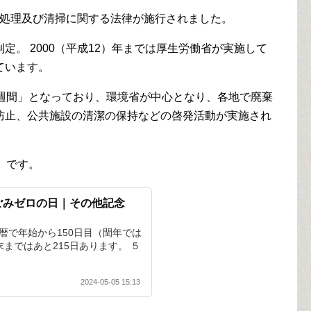
物の処理及び清掃に関する法律が施行されました。
定。 2000（平成12）年までは厚生労働省が実施して
ています。
生週間」となっており、環境省が中心となり、各地で廃棄
防止、公共施設の清潔の保持などの啓発活動が実施され
」です。
ごみゼロの日｜その他記念
暦で年始から150日目（閏年では
末まではあと215日あります。 ５
2024-05-05 15:13