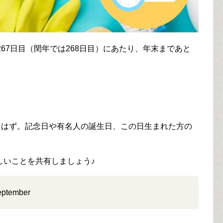
67日目（閏年では268日目）にあたり、年末まであと
るはず。記念日や有名人の誕生日、この日生まれた方の
しいことを共有しましょう♪
ember