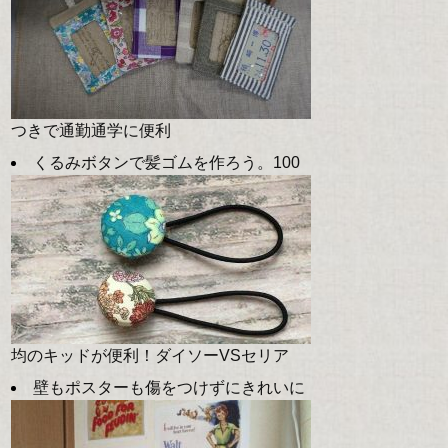
つきで通勤通学に便利
くるみボタンで髪ゴムを作ろう。100
均のキッドが便利！ダイソーVSセリア
壁もポスターも傷をつけずにきれいに