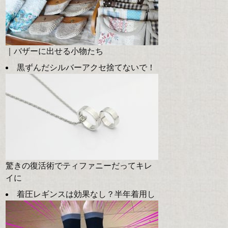
｜バザーに出せる小物たち
黒ずんだシルバーアクセ捨てないで！
驚きの復活術でティファニーだってキレ
イに
着圧レギンスは効果なし？半年着用し