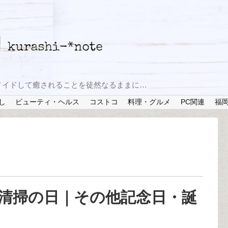
メイドして癒されることを徒然なるままに…
し
ビューティ・ヘルス
コストコ
料理・グルメ
PC関連
福
？清掃の日｜その他記念日・誕