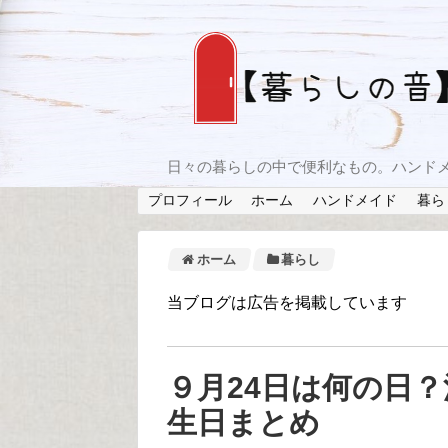
日々の暮らしの中で便利なもの。ハンド
プロフィール
ホーム
ハンドメイド
暮ら
ホーム
暮らし
当ブログは広告を掲載しています
９月24日は何の日
生日まとめ