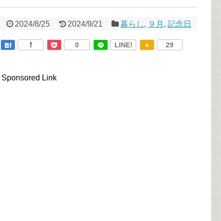
2024/8/25
2024/9/21
暮らし
,
９月
,
記念日
0
LINE!
29
Sponsored Link