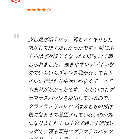
★★★★☆
少し足が細くなり、脚もスッキリした
気がして凄く嬉しかったです！ 特にふ
くらはぎがほそくなったのがすごく感
じられました。 履きやすいデザインな
のでいちいちズボンを脱がなくてもト
イレに行けたり生活しやすくて、とて
もありがたかったです。 ただいつもグ
ラマラスパッツを愛用しているので、
グラマラスリムレッグは太ももの付け
根の部分まで着圧されていないのが気
になりました！ 日中家で過ごす時はレ
ッグで、寝る直前にグラマラスパッツ