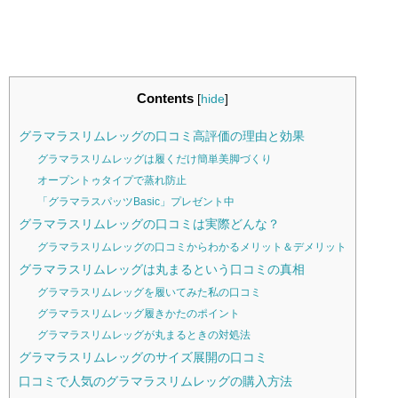
Contents
[
hide
]
グラマラスリムレッグの口コミ高評価の理由と効果
グラマラスリムレッグは履くだけ簡単美脚づくり
オープントゥタイプで蒸れ防止
「グラマラスパッツBasic」プレゼント中
グラマラスリムレッグの口コミは実際どんな？
グラマラスリムレッグの口コミからわかるメリット＆デメリット
グラマラスリムレッグは丸まるという口コミの真相
グラマラスリムレッグを履いてみた私の口コミ
グラマラスリムレッグ履きかたのポイント
グラマラスリムレッグが丸まるときの対処法
グラマラスリムレッグのサイズ展開の口コミ
口コミで人気のグラマラスリムレッグの購入方法