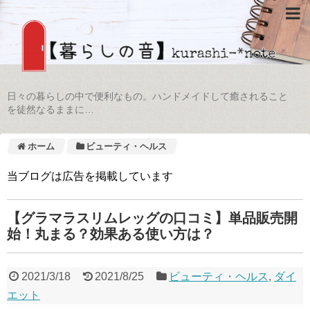
日々の暮らしの中で便利なもの。ハンドメイドして癒されること
を徒然なるままに…
ホーム
ビューティ・ヘルス
当ブログは広告を掲載しています
【グラマラスリムレッグの口コミ】単品販売開
始！丸まる？効果ある使い方は？
2021/3/18
2021/8/25
ビューティ・ヘルス
,
ダイ
エット