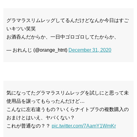
グラマラスリムレッグしてるんだけどなんか今日はすご
いキツい笑笑
お酒呑んだからか、一日中ゴロゴロしてたからか、
— おれんじ (@orange_htnt)
December 31, 2020
気になってたグラマラスリムレッグを試しにと思って未
使用品を譲ってもらったんだけど…
こんなに左右違うもの？いくらナイトブラの複数購入の
おまけとはいえ、ヤバくない？
これが普通なの？？
pic.twitter.com/7AamY1WmKr