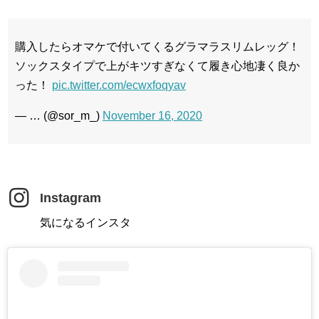
購入したらオマケで付いてくるグラマラスリムレッグ！
ソックスタイプで上がキツすぎなくて履き心地凄く良か
った！
pic.twitter.com/ecwxfoqyav
— … (@sor_m_)
November 16, 2020
Instagram
気になるインスタ