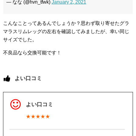
— なな (@hvn_tfwk)
January 2, 2021
こんなことってあるんでしょうか？思わず取り寄せたグラ
マラスリムレッグの左右を確認してみましたが、幸い同じ
サイズでした。
不良品なら交換可能です！
よい口コミ
よい口コミ
★★★★★