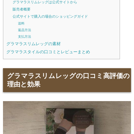
グラマラスリムレッグは公式サイトから
販売者概要
公式サイトで購入の場合のショッピングガイド
送料
返品方法
支払方法
グラマラスリムレッグの素材
グラマラスタイルの口コミとレビューまとめ
グラマラスリムレッグの口コミ高評価の
理由と効果