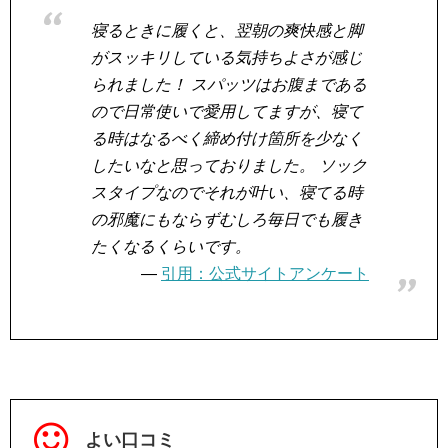
寝るときに履くと、翌朝の爽快感と脚
がスッキリしている気持ちよさが感じ
られました！ スパッツはお腹まである
ので日常使いで愛用してますが、寝て
る時はなるべく締め付け箇所を少なく
したいなと思っておりました。 ソック
スタイプなのでそれが叶い、寝てる時
の邪魔にもならずむしろ毎日でも履き
たくなるくらいです。
引用：公式サイトアンケート
よい口コミ