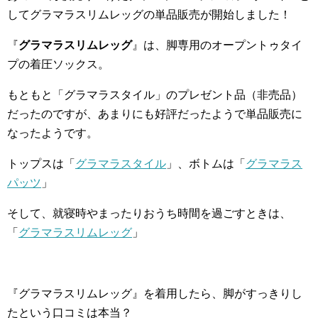
してグラマラスリムレッグの単品販売が開始しました！
『
グラマラスリムレッグ
』は、脚専用のオープントゥタイ
プの着圧ソックス。
もともと「グラマラスタイル」のプレゼント品（非売品）
だったのですが、あまりにも好評だったようで単品販売に
なったようです。
トップスは「
グラマラスタイル
」、ボトムは「
グラマラス
パッツ
」
そして、就寝時やまったりおうち時間を過ごすときは、
「
グラマラスリムレッグ
」
『グラマラスリムレッグ』を着用したら、脚がすっきりし
たという口コミは本当？