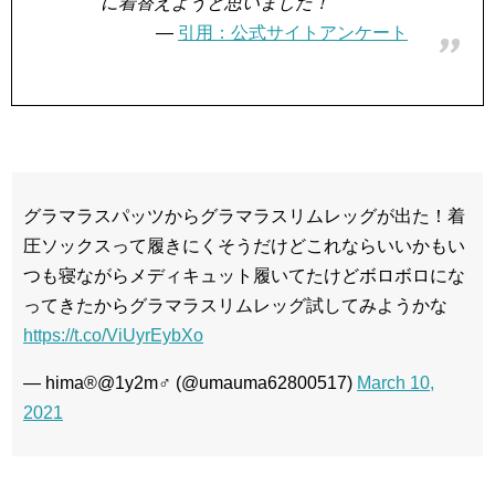
に着替えようと思いました！
引用：公式サイトアンケート
グラマラスパッツからグラマラスリムレッグが出た！着
圧ソックスって履きにくそうだけどこれならいいかもい
つも寝ながらメディキュット履いてたけどボロボロにな
ってきたからグラマラスリムレッグ試してみようかな
https://t.co/ViUyrEybXo
— hima®@1y2m♂ (@umauma62800517)
March 10,
2021