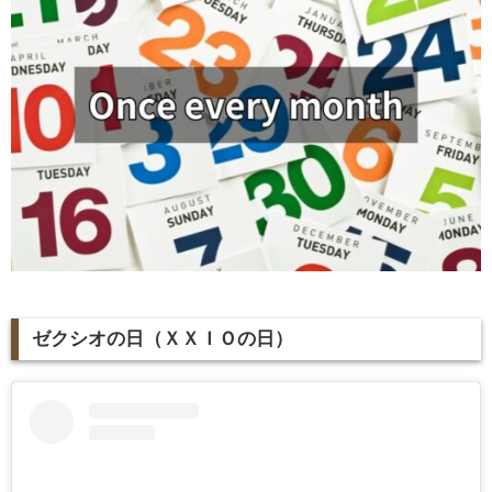
ゼクシオの日（ＸＸＩＯの日）