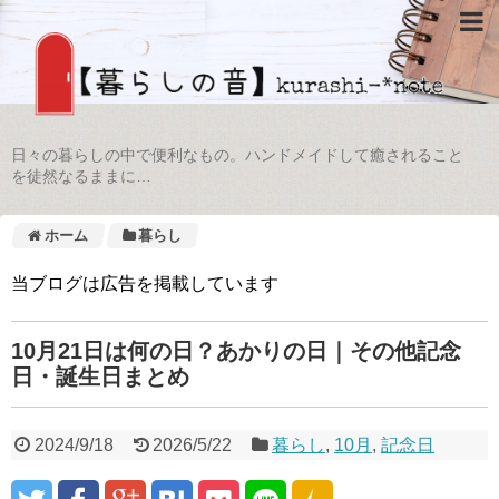
日々の暮らしの中で便利なもの。ハンドメイドして癒されること
を徒然なるままに…
ホーム
暮らし
当ブログは広告を掲載しています
10月21日は何の日？あかりの日｜その他記念
日・誕生日まとめ
2024/9/18
2026/5/22
暮らし
,
10月
,
記念日