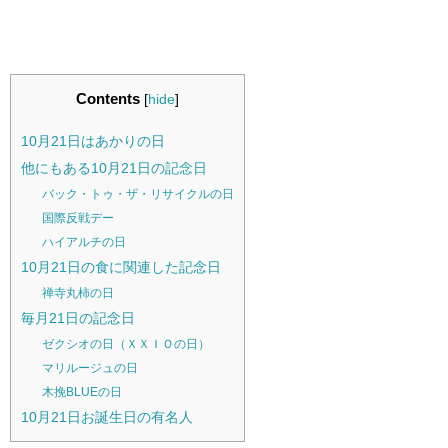
Contents
[
hide
]
10月21日はあかりの日
他にもある10月21日の記念日
バック・トゥ・ザ・リサイクルの日
国際反戦デー
ハイアルチの日
10月21日の食に関連した記念日
禅寺丸柿の日
毎月21日の記念日
ゼクシオの日（ＸＸＩＯの日）
マリルージュの日
木挽BLUEの日
10月21日お誕生日の有名人