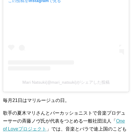
この投稿をInstagramで見る
Mari Natsuki(@mari_natsuki)がシェアした投稿
毎月21日はマリルージュの日。
歌手の夏木マリさんとパーカッショニストで音楽プロデュ
ーサーの斉藤ノヴ氏が代表をつとめる一般社団法人「
One
of Loveプロジェクト
」では、音楽とバラで途上国のこども