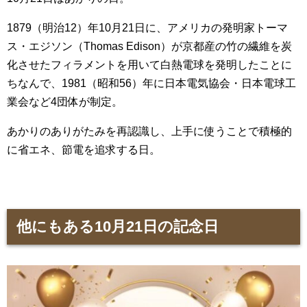
1879（明治12）年10月21日に、アメリカの発明家トーマ
ス・エジソン（Thomas Edison）が京都産の竹の繊維を炭
化させたフィラメントを用いて白熱電球を発明したことに
ちなんで、1981（昭和56）年に日本電気協会・日本電球工
業会など4団体が制定。
あかりのありがたみを再認識し、上手に使うことで積極的
に省エネ、節電を追求する日。
他にもある10月21日の記念日