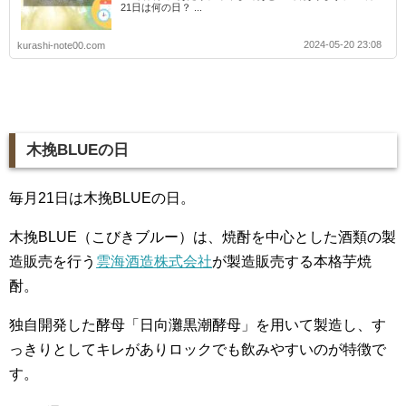
21日は何の日？ ...
2024-05-20 23:08
kurashi-note00.com
木挽BLUEの日
毎月21日は木挽BLUEの日。
木挽BLUE（こびきブルー）は、焼酎を中心とした酒類の製
造販売を行う
雲海酒造株式会社
が製造販売する本格芋焼
酎。
独自開発した酵母「日向灘黒潮酵母」を用いて製造し、す
っきりとしてキレがありロックでも飲みやすいのが特徴で
す。