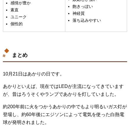
感情が豊か
飽きっぽい
素直
神経質
ユニーク
落ち込みやすい
個性的
まとめ
10月21日はあかりの日です。
あかりといえば、現在ではLEDが主流になってきています
が、昔はろうそくやランプであかりを灯していました。
約200年前に火をつかうあかりの中でもより明るいガス灯が
登場し、約60年後にエジソンによって電気を使った白熱電
球が発明されました。