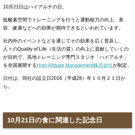
10月21日はハイアルチの日。
低酸素空間でトレーニングを行うと運動能力の向上、美
容、健康などへの効果が期待できるといわれています。
社内外のイベントなどを通じてその効果を広く普及し、
人々のQuality of Life（生活の質）の向上に貢献していくの
が目的で、高地トレーニング専門スタジオ「ハイアルチ」
を全国展開する
High Altitude Management株式会社
が制定。
日付は、同社の設立日2016（平成28）年１０月２１日か
ら。
10月21日の食に関連した記念日