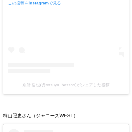
この投稿をInstagramで見る
別所 哲也(@tetsuya_bessho)がシェアした投稿
桐山照史さん（ジャニーズWEST）