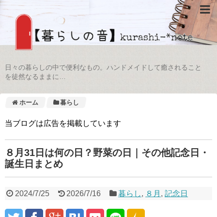
日々の暮らしの中で便利なもの。ハンドメイドして癒されること
を徒然なるままに…
ホーム
暮らし
当ブログは広告を掲載しています
８月31日は何の日？野菜の日｜その他記念日・
誕生日まとめ
2024/7/25
2026/7/16
暮らし
,
８月
,
記念日