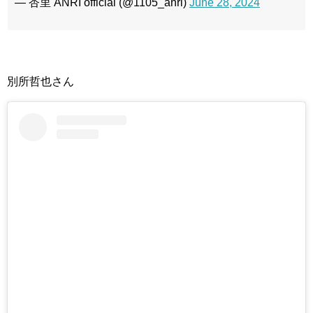
— 杏里 ANRI official (@1105_anri)
June 28, 2024
別所哲也さん