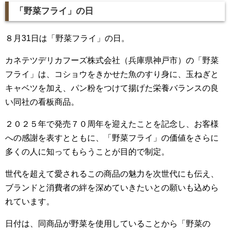
「野菜フライ」の日
８月31日は「野菜フライ」の日。
カネテツデリカフーズ株式会社（兵庫県神戸市）の「野菜
フライ」は、コショウをきかせた魚のすり身に、玉ねぎと
キャベツを加え、パン粉をつけて揚げた栄養バランスの良
い同社の看板商品。
２０２５年で発売７０周年を迎えたことを記念し、お客様
への感謝を表すとともに、「野菜フライ」の価値をさらに
多くの人に知ってもらうことが目的で制定。
世代を超えて愛されるこの商品の魅力を次世代にも伝え、
ブランドと消費者の絆を深めていきたいとの願いも込めら
れています。
日付は、同商品が野菜を使用していることから「野菜の