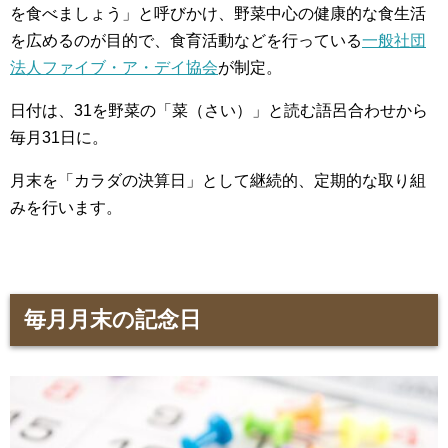
を食べましょう」と呼びかけ、野菜中心の健康的な食生活
を広めるのが目的で、食育活動などを行っている
一般社団
法人ファイブ・ア・デイ協会
が制定。
日付は、31を野菜の「菜（さい）」と読む語呂合わせから
毎月31日に。
月末を「カラダの決算日」として継続的、定期的な取り組
みを行います。
毎月月末の記念日