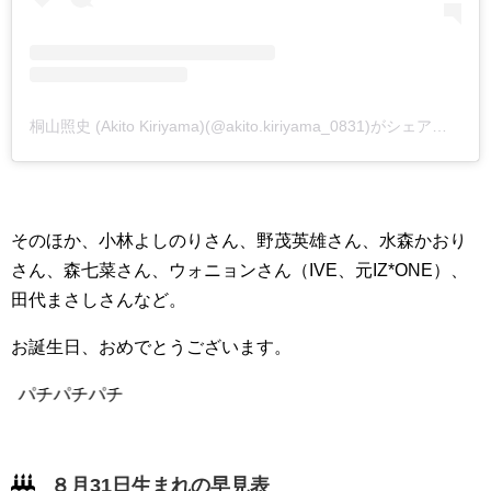
桐山照史 (Akito Kiriyama)(@akito.kiriyama_0831)がシェアした投稿
そのほか、小林よしのりさん、野茂英雄さん、水森かおり
さん、森七菜さん、ウォニョンさん（IVE、元IZ*ONE）、
田代まさしさんなど。
お誕生日、おめでとうございます。
パチパチパチ
８月31日生まれの早見表