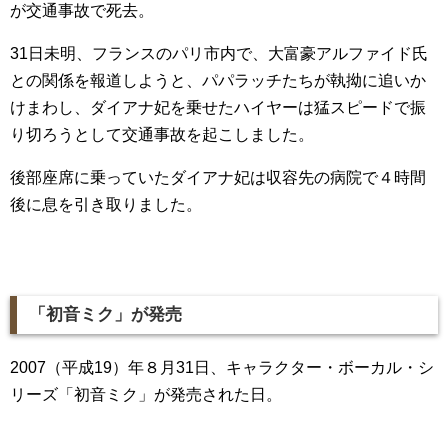
が交通事故で死去。
31日未明、フランスのパリ市内で、大富豪アルファイド氏
との関係を報道しようと、パパラッチたちが執拗に追いか
けまわし、ダイアナ妃を乗せたハイヤーは猛スピードで振
り切ろうとして交通事故を起こしました。
後部座席に乗っていたダイアナ妃は収容先の病院で４時間
後に息を引き取りました。
「初音ミク」が発売
2007（平成19）年８月31日、キャラクター・ボーカル・シ
リーズ「初音ミク」が発売された日。