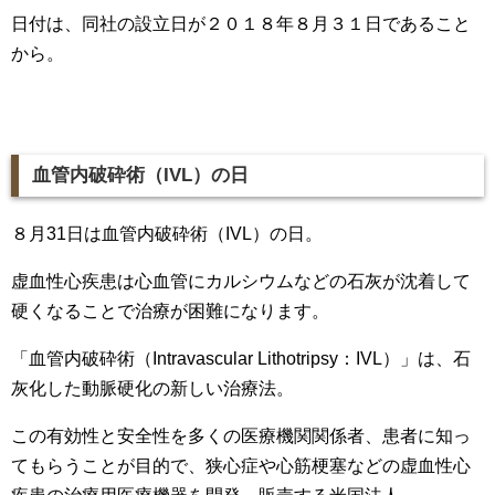
日付は、同社の設立日が２０１８年８月３１日であること
から。
血管内破砕術（IVL）の日
８月31日は血管内破砕術（IVL）の日。
虚血性心疾患は心血管にカルシウムなどの石灰が沈着して
硬くなることで治療が困難になります。
「血管内破砕術（Intravascular Lithotripsy：IVL）」は、石
灰化した動脈硬化の新しい治療法。
この有効性と安全性を多くの医療機関関係者、患者に知っ
てもらうことが目的で、狭心症や心筋梗塞などの虚血性心