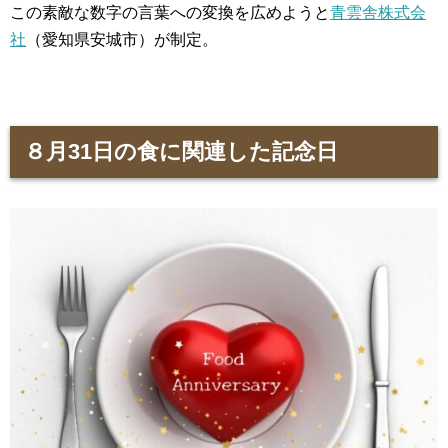
この素敵な数字の言葉への変換を広めようと
青雲舎株式会
社
（愛知県安城市）が制定。
８月31日の食に関連した記念日