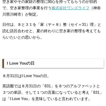
空き家やその家財の整理に関心を持ってもらうのが目的
で、空き家整理の事業を行う
株式会社ワンズライフ
（神奈
川県川崎市）が制定。
日付は、８と３１を「家（ヤ＝８）整（セイ＝31）理」と
読む語呂合わせと、夏の終わりに空き家の整理を考えても
らいたいとの思いから。
I Love Youの日
８月31日はI Love Youの日。
英語圏では８月31日の「831」を８つのアルファベットと
３つの単語、そして１つの言葉になっていると考え「831」
は「I Love You」を意味していると言われています。