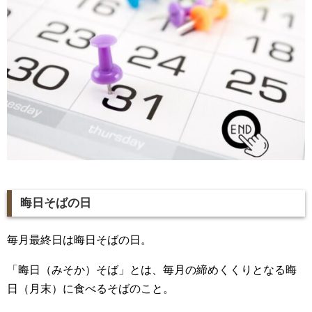
晦日そばの日
毎月最終日は晦日そばの日。
「晦日（みそか）そば」とは、毎月の締めくくりとなる晦
日（月末）に食べるそばのこと。