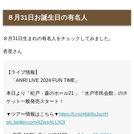
８月31日お誕生日の有名人
８月31日生まれの有名人をチェックしてみました。
杏里さん
【ライブ情報】
「ANRI LIVE 2024 FUN TIME」
本日より「松戸・森のホール21 」「水戸市民会館」のチ
ケット一般発売スタート！
▼ツアー情報はこちら▼
https://t.co/mbk9gJazrH
pic.twitter.com/4ZwxALLhOl