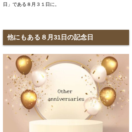
日」である８月３１日に。
他にもある８月31日の記念日