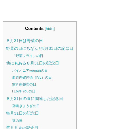
Contents
[
hide
]
８月31日は野菜の日
野菜の日にちなんだ8月31日の記念日
「野菜フライ」の日
他にもある８月31日の記念日
パイオニアwomanの日
血管内破砕術（IVL）の日
空き家整理の日
I Love Youの日
８月31日の食に関連した記念日
宮崎ぎょうざの日
毎月31日の記念日
菜の日
毎月月末の記念日