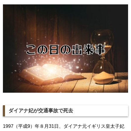
ダイアナ妃が交通事故で死去
1997（平成9）年８月31日、ダイアナ元イギリス皇太子妃