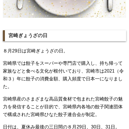
宮崎ぎょうざの日
８月29日は宮崎ぎょうざの日。
宮崎県では餃子をスーパーや専門店で購入し、持ち帰って
家族などと食べる文化が根付いており、宮崎市は2021（令
和３）年に餃子の消費金額、購入頻度で日本一になりまし
た。
宮崎県産のさまざまな高品質食材で包まれた宮崎餃子の魅
力を発信することが目的で、宮崎県内各地の餃子関連団体
で構成された宮崎県ひなた餃子連合会が制定。
日付は、夏休み最後の三日間の８月29日、30日、31日。