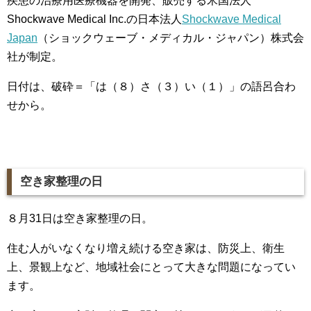
疾患の治療用医療機器を開発、販売する米国法人
Shockwave Medical Inc.の日本法人
Shockwave Medical
Japan
（ショックウェーブ・メディカル・ジャパン）株式会
社が制定。
日付は、破砕＝「は（８）さ（３）い（１）」の語呂合わ
せから。
空き家整理の日
８月31日は空き家整理の日。
住む人がいなくなり増え続ける空き家は、防災上、衛生
上、景観上など、地域社会にとって大きな問題になってい
ます。