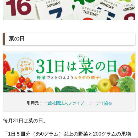
菜の日
引用元：
一般社団法人ファイブ・ア・デイ協会
毎月31日は菜の日。
「1日５皿分（350グラム）以上の野菜と200グラムの果物