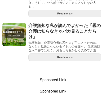
き。そして、やっぱりカジノ！カジノをしない人
も...
Read more≫
介護無知な私が読んでよかった「親の
介護は知らなきゃバカ見ることだら
け」
介護無知、介護初心者の私がまず手にとったのは、
なんとも見過ごせないタイトルの介護本。 生真面目
な入門書ではなく、おもしろおかしく読めて介護...
Read more≫
Sponsored Link
Sponsored Link