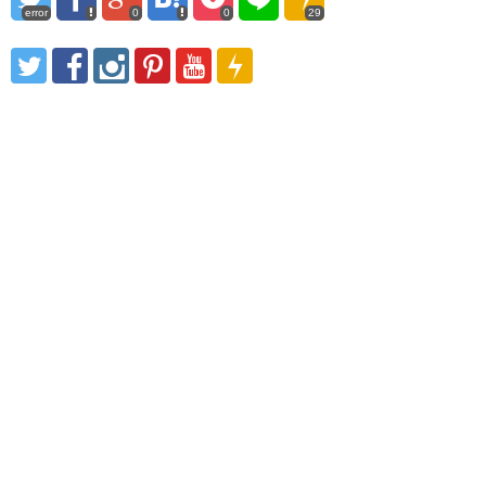
error
0
0
29