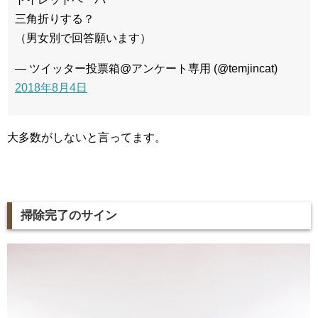
三角折りする？
（男女別で回答願います）
— ツイッター投票箱@アンケート専用 (@temjincat)
2018年8月4日
大多数がしないと言ってます。
掃除完了のサイン