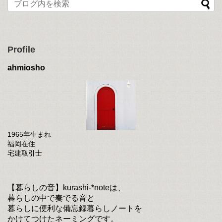
Profile
ahmiosho
1965年生まれ
福岡在住
宅建取引士
【暮らしの音】kurashi-*noteは、
暮らしの中で奏でる音と
暮らしに便利な備忘録暮らしノートを
かけてつけたネーミングです。