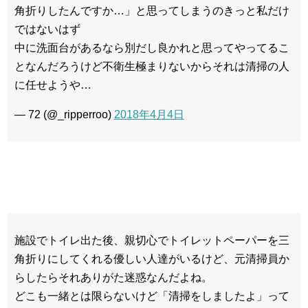
角折りしたんですか…」と思ってしまうのきっと私だけ
ではないはず
中に洗面台があるなら別だし良かれと思ってやってるこ
となんだろうけど不衛生極まりないからそれは清掃の人
に任せようや…
— 72 (@_ripperroo)
2018年4月4日
施設でトイレ出た後、親切心でトイレットペーパーを三
角折りにしてくれる優しい人達がいるけど、元清掃員か
らしたらそれありがた迷惑なんだよね。
どこも一緒とは限らないけど「清掃をしましたよ」って