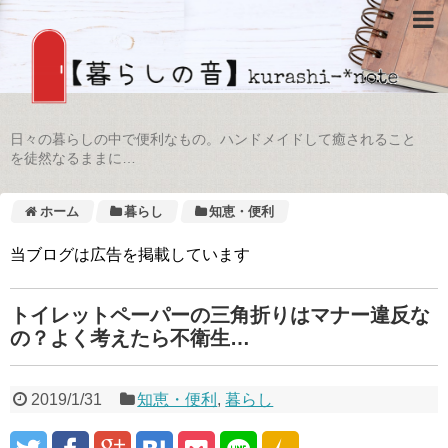
日々の暮らしの中で便利なもの。ハンドメイドして癒されること
を徒然なるままに…
ホーム
暮らし
知恵・便利
当ブログは広告を掲載しています
トイレットペーパーの三角折りはマナー違反な
の？よく考えたら不衛生…
2019/1/31
知恵・便利
,
暮らし