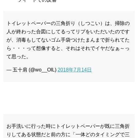
トイレットペーパーの三角折り（しつこい）は、掃除の
人が終わった合図にしてるってリプをいただいたのです
が、消毒もしてないゴム手袋つけたまんまで折られてた
ら・・・って想像すると、それはそれでイヤだなぁ～っ
て思った。
— 五十肩 (@wo__OIL)
2018年7月14日
お手洗いに行った時にトイレットペーパーが既に三角折
りしてある状態だと前の方に「一体どのタイミングで三